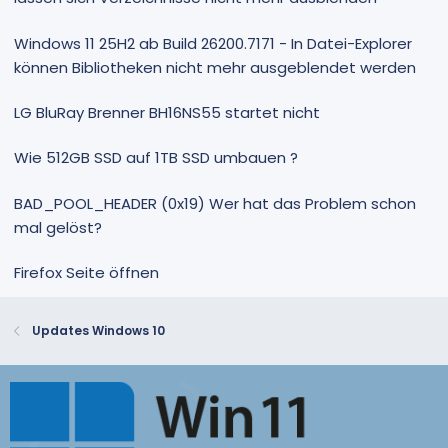
Windows 11 25H2 ab Build 26200.7171 - In Datei-Explorer
können Bibliotheken nicht mehr ausgeblendet werden
LG BluRay Brenner BH16NS55 startet nicht
Wie 512GB SSD auf 1TB SSD umbauen ?
BAD_POOL_HEADER (0x19) Wer hat das Problem schon
mal gelöst?
Firefox Seite öffnen
Updates Windows 10