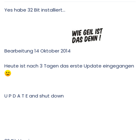
Yes habe 32 Bit installiert...
Bearbeitung 14 Oktober 2014
Heute ist nach 3 Tagen das erste Update eingegangen
U P D A T E and shut down