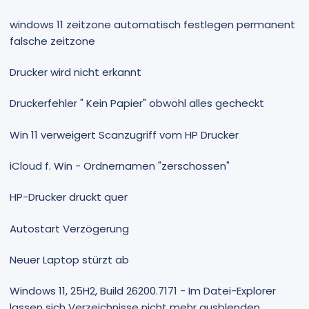
windows 11 zeitzone automatisch festlegen permanent
falsche zeitzone
Drucker wird nicht erkannt
Druckerfehler " Kein Papier" obwohl alles gecheckt
Win 11 verweigert Scanzugriff vom HP Drucker
iCloud f. Win - Ordnernamen "zerschossen"
HP-Drucker druckt quer
Autostart Verzögerung
Neuer Laptop stürzt ab
Windows 11, 25H2, Build 26200.7171 - Im Datei-Explorer
lassen sich Verzeichnisse nicht mehr ausblenden