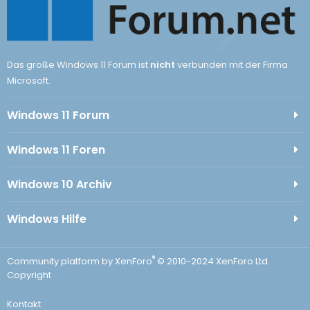
Das große Windows 11 Forum ist
nicht
verbunden mit der Firma
Microsoft.
Windows 11 Forum
Windows 11 Foren
Windows 10 Archiv
Windows Hilfe
®
Community platform by XenForo
© 2010-2024 XenForo Ltd.
Copyright
Kontakt