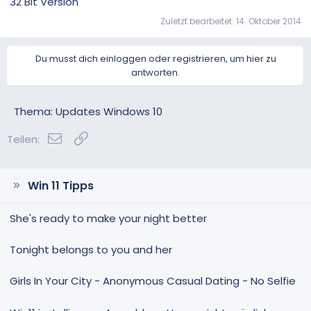
32 Bit Version
Zuletzt bearbeitet:
14. Oktober 2014
Du musst dich einloggen oder registrieren, um hier zu
antworten.
Thema: Updates Windows 10
E-Mail
Link
Teilen:
Win 11 Tipps
She's ready to make your night better
Tonight belongs to you and her
Girls In Your City - Anonymous Casual Dating - No Selfie