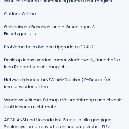
Win11 installieren - Anmeldung Home nicht möglich
Outlook Offline
Galvanische Beschichtung – Grundlagen &
Einsatzgebiete
Probleme beim INplace Upgrade auf 24H2
Desktop Icons werden immer wieder weiß, dauerhafte
Icon Reparatur nicht möglich
Netzwerkdrucker LAN/WLAN-Drucker (IP-Drucker) ist
immer wieder offline
Windows Volume-Bitmap (Volumebitmap) und chkdsk
funktionieren nicht mehr
ASCII, ANSI und Unicode inkl. Emojis in alle gängigen
Zahlensysteme konvertieren und umgekehrt: T1/2