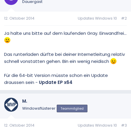
Dauergast
12. Oktober 2014
Updates Windows 10
#2
Ja halte uns bitte auf dem laufenden Gray. Einwandfrei...
Das runterladen dürfte bei deiner Internetleitung relativ
schnell vonstatten gehen. Bin ein wenig neidisch
Für die 64-bit Version müsste schon ein Update
draussen sein -
Update EP x64
M.
Windowsflüsterer
Teammitglied
12. Oktober 2014
Updates Windows 10
#3