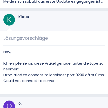
Melde mich sobald das erste Update eingegangen ist....
Klaus
K
Lösungsvorschläge
Hey,
Ich empfehle dir, diese Artikel genauer unter die Lupe zu
nehmen:
Error:Failed to connect to localhost port 9200 after 0 ms:
Could not connect to server
o.
O