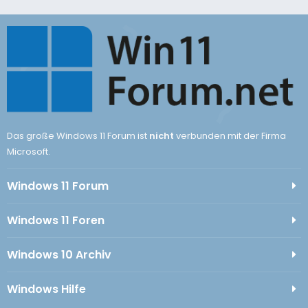
Das große Windows 11 Forum ist
nicht
verbunden mit der Firma
Microsoft.
Windows 11 Forum
Windows 11 Foren
Windows 10 Archiv
Windows Hilfe