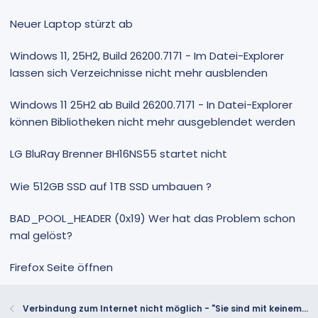
Neuer Laptop stürzt ab
Windows 11, 25H2, Build 26200.7171 - Im Datei-Explorer
lassen sich Verzeichnisse nicht mehr ausblenden
Windows 11 25H2 ab Build 26200.7171 - In Datei-Explorer
können Bibliotheken nicht mehr ausgeblendet werden
LG BluRay Brenner BH16NS55 startet nicht
Wie 512GB SSD auf 1TB SSD umbauen ?
BAD_POOL_HEADER (0x19) Wer hat das Problem schon
mal gelöst?
Firefox Seite öffnen
Verbindung zum Internet nicht möglich - "Sie sind mit keinem Netzwerk verbunden"