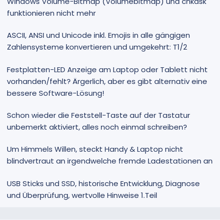
Windows Volume-Bitmap (Volumebitmap) und chkdsk
funktionieren nicht mehr
ASCII, ANSI und Unicode inkl. Emojis in alle gängigen
Zahlensysteme konvertieren und umgekehrt: T1/2
Festplatten-LED Anzeige am Laptop oder Tablett nicht
vorhanden/fehlt? Ärgerlich, aber es gibt alternativ eine
bessere Software-Lösung!
Schon wieder die Feststell-Taste auf der Tastatur
unbemerkt aktiviert, alles noch einmal schreiben?
Um Himmels Willen, steckt Handy & Laptop nicht
blindvertraut an irgendwelche fremde Ladestationen an
USB Sticks und SSD, historische Entwicklung, Diagnose
und Überprüfung, wertvolle Hinweise 1.Teil