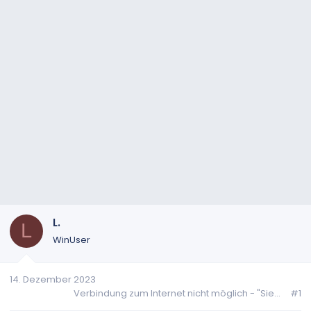
L.
L
WinUser
14. Dezember 2023
Verbindung zum Internet nicht möglich - "Sie...
#1