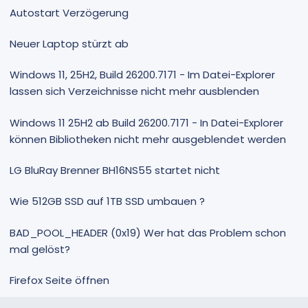
Autostart Verzögerung
Neuer Laptop stürzt ab
Windows 11, 25H2, Build 26200.7171 - Im Datei-Explorer
lassen sich Verzeichnisse nicht mehr ausblenden
Windows 11 25H2 ab Build 26200.7171 - In Datei-Explorer
können Bibliotheken nicht mehr ausgeblendet werden
LG BluRay Brenner BH16NS55 startet nicht
Wie 512GB SSD auf 1TB SSD umbauen ?
BAD_POOL_HEADER (0x19) Wer hat das Problem schon
mal gelöst?
Firefox Seite öffnen