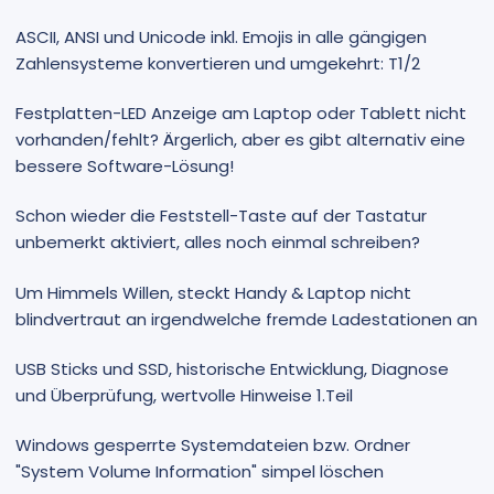
ASCII, ANSI und Unicode inkl. Emojis in alle gängigen
Zahlensysteme konvertieren und umgekehrt: T1/2
Festplatten-LED Anzeige am Laptop oder Tablett nicht
vorhanden/fehlt? Ärgerlich, aber es gibt alternativ eine
bessere Software-Lösung!
Schon wieder die Feststell-Taste auf der Tastatur
unbemerkt aktiviert, alles noch einmal schreiben?
Um Himmels Willen, steckt Handy & Laptop nicht
blindvertraut an irgendwelche fremde Ladestationen an
USB Sticks und SSD, historische Entwicklung, Diagnose
und Überprüfung, wertvolle Hinweise 1.Teil
Windows gesperrte Systemdateien bzw. Ordner
"System Volume Information" simpel löschen