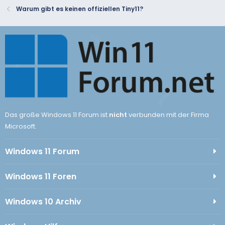
Warum gibt es keinen offiziellen Tiny11?
Das große Windows 11 Forum ist
nicht
verbunden mit der Firma
Microsoft.
Windows 11 Forum
Windows 11 Foren
Windows 10 Archiv