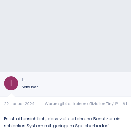
I.
I
WinUser
22. Januar 2024
Warum gibt es keinen offiziellen Tiny11?
#1
Es ist offensichtlich, dass viele erfahrene Benutzer ein
schlankes System mit geringem Speicherbedarf