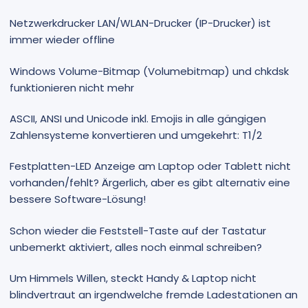
Netzwerkdrucker LAN/WLAN-Drucker (IP-Drucker) ist
immer wieder offline
Windows Volume-Bitmap (Volumebitmap) und chkdsk
funktionieren nicht mehr
ASCII, ANSI und Unicode inkl. Emojis in alle gängigen
Zahlensysteme konvertieren und umgekehrt: T1/2
Festplatten-LED Anzeige am Laptop oder Tablett nicht
vorhanden/fehlt? Ärgerlich, aber es gibt alternativ eine
bessere Software-Lösung!
Schon wieder die Feststell-Taste auf der Tastatur
unbemerkt aktiviert, alles noch einmal schreiben?
Um Himmels Willen, steckt Handy & Laptop nicht
blindvertraut an irgendwelche fremde Ladestationen an