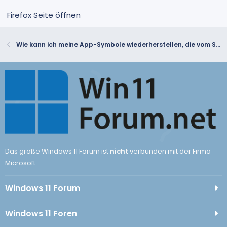
Firefox Seite öffnen
Wie kann ich meine App-Symbole wiederherstellen, die vom Startbildschirm meines Windows 11 Surface Pro 7-Laptops verschwunden sind?
Das große Windows 11 Forum ist
nicht
verbunden mit der Firma
Microsoft.
Windows 11 Forum
Windows 11 Foren