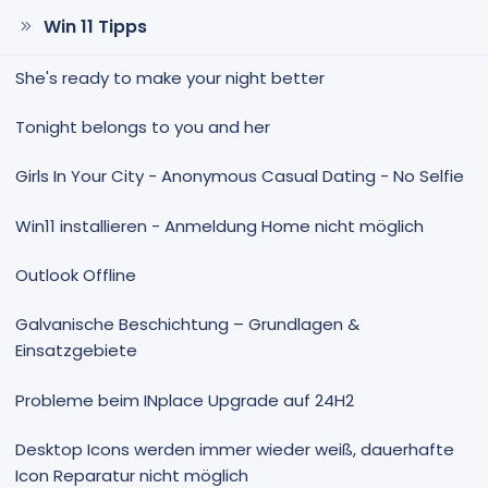
m
m
e
e
Win 11 Tipps
She's ready to make your night better
Tonight belongs to you and her
Girls In Your City - Anonymous Casual Dating - No Selfie
Win11 installieren - Anmeldung Home nicht möglich
Outlook Offline
Galvanische Beschichtung – Grundlagen &
Einsatzgebiete
Probleme beim INplace Upgrade auf 24H2
Desktop Icons werden immer wieder weiß, dauerhafte
Icon Reparatur nicht möglich