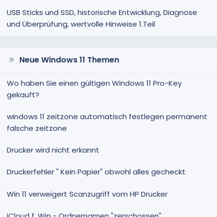
USB Sticks und SSD, historische Entwicklung, Diagnose
und Überprüfung, wertvolle Hinweise 1.Teil
Neue Windows 11 Themen
Wo haben Sie einen gültigen Windows 11 Pro-Key
gekauft?
windows 11 zeitzone automatisch festlegen permanent
falsche zeitzone
Drucker wird nicht erkannt
Druckerfehler " Kein Papier" obwohl alles gecheckt
Win 11 verweigert Scanzugriff vom HP Drucker
iCloud f. Win - Ordnernamen "zerschossen"