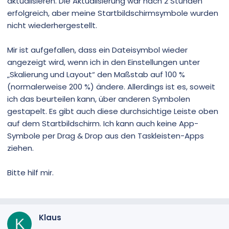
aktualisieren. Die Aktualisierung war nach 2 Stunden
erfolgreich, aber meine Startbildschirmsymbole wurden
nicht wiederhergestellt.
Mir ist aufgefallen, dass ein Dateisymbol wieder
angezeigt wird, wenn ich in den Einstellungen unter
„Skalierung und Layout“ den Maßstab auf 100 %
(normalerweise 200 %) ändere. Allerdings ist es, soweit
ich das beurteilen kann, über anderen Symbolen
gestapelt. Es gibt auch diese durchsichtige Leiste oben
auf dem Startbildschirm. Ich kann auch keine App-
Symbole per Drag & Drop aus den Taskleisten-Apps
ziehen.
Bitte hilf mir.
Klaus
K