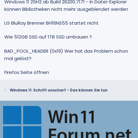
Windows 11 25H2 ab Build 26200.7171 - In Datei-Explorer
können Bibliotheken nicht mehr ausgeblendet werden
LG BluRay Brenner BH16NS55 startet nicht
Wie 512GB SSD auf 1TB SSD umbauen ?
BAD_POOL_HEADER (0x19) Wer hat das Problem schon
mal gelöst?
Firefox Seite öffnen
Windows 11: Schrift unscharf - Das können Sie tun