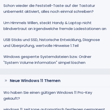
Schon wieder die Feststell-Taste auf der Tastatur
unbemerkt aktiviert, alles noch einmal schreiben?
Um Himmels Willen, steckt Handy & Laptop nicht
blindvertraut an irgendwelche fremde Ladestationen an
USB Sticks und SSD, historische Entwicklung, Diagnose
und Überprüfung, wertvolle Hinweise 1.Teil
Windows gesperrte Systemdateien bzw. Ordner
"System Volume Information" simpel löschen
Neue Windows 11 Themen
Wo haben Sie einen gültigen Windows 11 Pro-Key
gekauft?
windows 11 zeitzone automatisch festlegen permanent