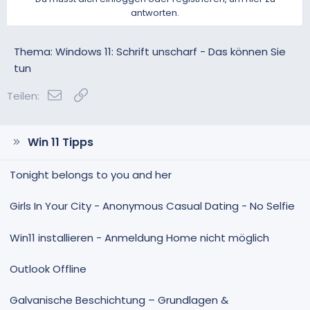
antworten.
Thema: Windows 11: Schrift unscharf - Das können Sie
tun
E-Mail
Link
Teilen:
Win 11 Tipps
Tonight belongs to you and her
Girls In Your City - Anonymous Casual Dating - No Selfie
Win11 installieren - Anmeldung Home nicht möglich
Outlook Offline
Galvanische Beschichtung – Grundlagen &