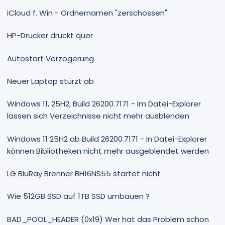
iCloud f. Win - Ordnernamen "zerschossen"
HP-Drucker druckt quer
Autostart Verzögerung
Neuer Laptop stürzt ab
Windows 11, 25H2, Build 26200.7171 - Im Datei-Explorer
lassen sich Verzeichnisse nicht mehr ausblenden
Windows 11 25H2 ab Build 26200.7171 - In Datei-Explorer
können Bibliotheken nicht mehr ausgeblendet werden
LG BluRay Brenner BH16NS55 startet nicht
Wie 512GB SSD auf 1TB SSD umbauen ?
BAD_POOL_HEADER (0x19) Wer hat das Problem schon