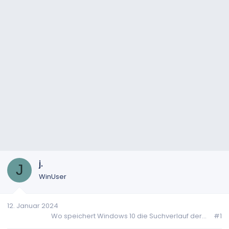
j.
J
WinUser
12. Januar 2024
Wo speichert Windows 10 die Suchverlauf der...
#1