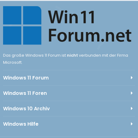
Das große Windows 11 Forum ist
nicht
verbunden mit der Firma
Microsoft.
Windows 11 Forum
Windows 11 Foren
Windows 10 Archiv
Windows Hilfe