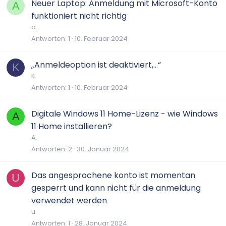
Neuer Laptop: Anmeldung mit Microsoft-Konto
A
funktioniert nicht richtig
a.
Antworten
1
10. Februar 2024
„Anmeldeoption ist deaktiviert,…“
K
K.
Antworten
1
10. Februar 2024
Digitale Windows 11 Home-Lizenz - wie Windows
A
11 Home installieren?
A.
Antworten
2
30. Januar 2024
Das angesprochene konto ist momentan
U
gesperrt und kann nicht für die anmeldung
verwendet werden
u.
Antworten
1
28. Januar 2024