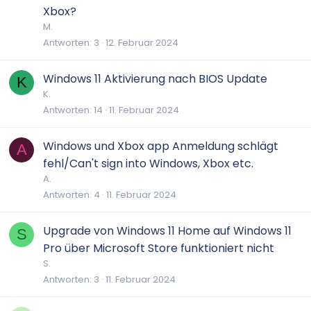
Xbox?
M.
Antworten
3
12. Februar 2024
Windows 11 Aktivierung nach BIOS Update
K
K.
Antworten
14
11. Februar 2024
Windows und Xbox app Anmeldung schlägt
A
fehl/Can't sign into Windows, Xbox etc.
A.
Antworten
4
11. Februar 2024
Upgrade von Windows 11 Home auf Windows 11
S
Pro über Microsoft Store funktioniert nicht
S.
Antworten
3
11. Februar 2024