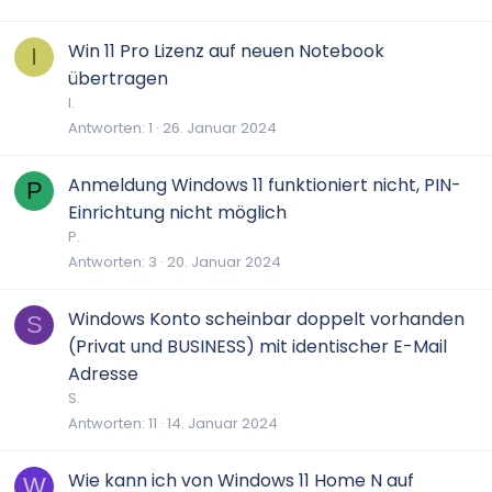
Win 11 Pro Lizenz auf neuen Notebook
I
übertragen
I.
Antworten
1
26. Januar 2024
Anmeldung Windows 11 funktioniert nicht, PIN-
P
Einrichtung nicht möglich
P.
Antworten
3
20. Januar 2024
Windows Konto scheinbar doppelt vorhanden
S
(Privat und BUSINESS) mit identischer E-Mail
Adresse
S.
Antworten
11
14. Januar 2024
Wie kann ich von Windows 11 Home N auf
W