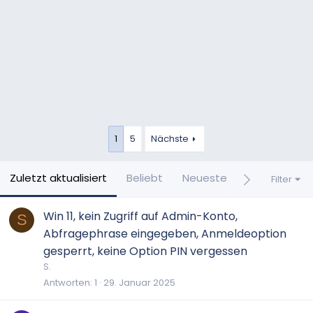
1
5
Nächste
Zuletzt aktualisiert
Beliebt
Neueste
Unbeantwor
Filter
Win 11, kein Zugriff auf Admin-Konto,
S
Abfragephrase eingegeben, Anmeldeoption
gesperrt, keine Option PIN vergessen
S.
Antworten
1
29. Januar 2025