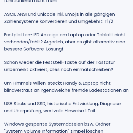
funktionieren nicht mehr
ASCII, ANSI und Unicode inkl. Emojis in alle gängigen
Zahlensysteme konvertieren und umgekehrt: T1/2
Festplatten-LED Anzeige am Laptop oder Tablett nicht
vorhanden/fehlt? Ärgerlich, aber es gibt alternativ eine
bessere Software-Lösung!
Schon wieder die Feststell-Taste auf der Tastatur
unbemerkt aktiviert, alles noch einmal schreiben?
Um Himmels Willen, steckt Handy & Laptop nicht
blindvertraut an irgendwelche fremde Ladestationen an
USB Sticks und SSD, historische Entwicklung, Diagnose
und Überprüfung, wertvolle Hinweise 1.Teil
Windows gesperrte Systemdateien bzw. Ordner
"System Volume Information" simpel löschen