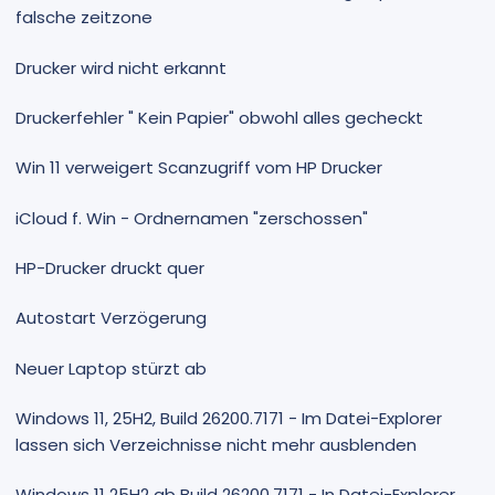
falsche zeitzone
Drucker wird nicht erkannt
Druckerfehler " Kein Papier" obwohl alles gecheckt
Win 11 verweigert Scanzugriff vom HP Drucker
iCloud f. Win - Ordnernamen "zerschossen"
HP-Drucker druckt quer
Autostart Verzögerung
Neuer Laptop stürzt ab
Windows 11, 25H2, Build 26200.7171 - Im Datei-Explorer
lassen sich Verzeichnisse nicht mehr ausblenden
Windows 11 25H2 ab Build 26200.7171 - In Datei-Explorer