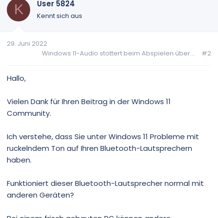
User 5824
K
Kennt sich aus
29. Juni 2022
Windows 11-Audio stottert beim Abspielen über...
#2
Hallo,
Vielen Dank für Ihren Beitrag in der Windows 11
Community.
Ich verstehe, dass Sie unter Windows 11 Probleme mit
ruckelndem Ton auf Ihren Bluetooth-Lautsprechern
haben.
Funktioniert dieser Bluetooth-Lautsprecher normal mit
anderen Geräten?