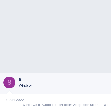
8.
8
WinUser
27. Juni 2022
Windows 11-Audio stottert beim Abspielen über...
#1