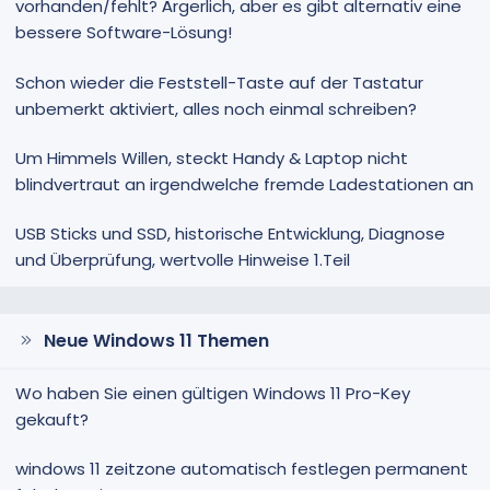
vorhanden/fehlt? Ärgerlich, aber es gibt alternativ eine
bessere Software-Lösung!
Schon wieder die Feststell-Taste auf der Tastatur
unbemerkt aktiviert, alles noch einmal schreiben?
Um Himmels Willen, steckt Handy & Laptop nicht
blindvertraut an irgendwelche fremde Ladestationen an
USB Sticks und SSD, historische Entwicklung, Diagnose
und Überprüfung, wertvolle Hinweise 1.Teil
Neue Windows 11 Themen
Wo haben Sie einen gültigen Windows 11 Pro-Key
gekauft?
windows 11 zeitzone automatisch festlegen permanent