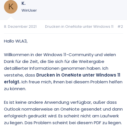
K.
K
WinUser
8. Dezember 2021
Drucken in OneNote unter Windows 11
#2
Hallo WLA3,
Willkommen in der Windows 11-Community und vielen
Dank für die Zeit, die Sie sich für die Weitergabe
detaillierter Informationen genommen haben. Ich
verstehe, dass
Drucken in OneNote unter Windows 11
erfolgt.
Ich freue mich, Ihnen bei diesem Problem helfen
zu können.
Es ist keine andere Anwendung verfügbar, außer dass
Outlook normalerweise an OneNote gesendet und dann
erfolgreich gedruckt wird. Es scheint nicht am Laufwerk
zu liegen. Das Problem scheint bei diesem PDF zu liegen.