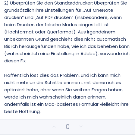
2) Überprüfen Sie den Standarddrucker: Überprüfen Sie
grundsätzlich Ihre Einstellungen für „Auf OneNote
drucken“ und „Auf PDF drucken“ (insbesondere, wenn
beim Drucken der falsche Modus eingestellt ist
(Hochformat oder Querformat). Aus irgendeinem
unbekannten Grund geschieht dies nicht automatisch
Bis ich herausgefunden habe, wie ich das beheben kann
(wahrscheinlich eine Einstellung in Adobe), verwende ich
diesen Fix.
Hoffentlich löst dies das Problem, und ich kann mich
nicht mehr an die Schritte erinnern, mit denen ich es
optimiert habe, aber wenn Sie weitere Fragen haben,
werde ich mich wahrscheinlich daran erinnern,
andernfalls ist ein Mac-basiertes Formular vielleicht Ihre
beste Hoffnung.
P
N
0
o
e