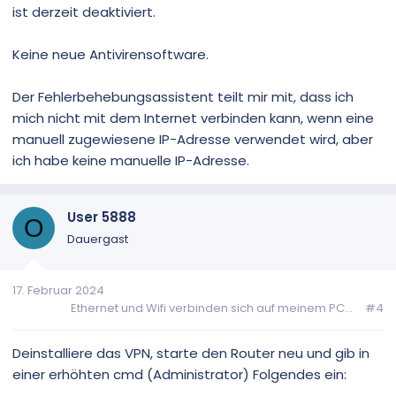
ist derzeit deaktiviert.
Keine neue Antivirensoftware.
Der Fehlerbehebungsassistent teilt mir mit, dass ich
mich nicht mit dem Internet verbinden kann, wenn eine
manuell zugewiesene IP-Adresse verwendet wird, aber
ich habe keine manuelle IP-Adresse.
User 5888
O
Dauergast
17. Februar 2024
Ethernet und Wifi verbinden sich auf meinem PC...
#4
Deinstalliere das VPN, starte den Router neu und gib in
einer erhöhten cmd (Administrator) Folgendes ein: