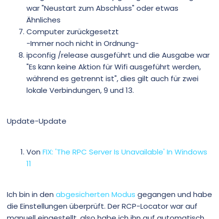
war "Neustart zum Abschluss" oder etwas
Ähnliches
Computer zurückgesetzt
-Immer noch nicht in Ordnung-
ipconfig /release ausgeführt und die Ausgabe war
"Es kann keine Aktion für Wifi ausgeführt werden,
während es getrennt ist", dies gilt auch für zwei
lokale Verbindungen, 9 und 13.
Update-Update
Von
FIX: 'The RPC Server Is Unavailable' In Windows
11
Ich bin in den
abgesicherten Modus
gegangen und habe
die Einstellungen überprüft. Der RCP-Locator war auf
manuell eingestellt, also habe ich ihn auf automatisch