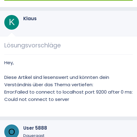
Klaus
K
Lösungsvorschläge
Hey,
Diese Artikel sind lesenswert und könnten dein
Verständnis über das Thema vertiefen:
Error:Failed to connect to localhost port 9200 after 0 ms:
Could not connect to server
User 5888
O
Dauergast