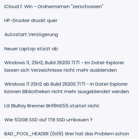
iCloud f. Win - Ordnernamen "zerschossen"
HP-Drucker druckt quer
Autostart Verzögerung
Neuer Laptop stürzt ab
Windows 11, 25H2, Build 26200.7171 - Im Datei-Explorer
lassen sich Verzeichnisse nicht mehr ausblenden
Windows 11 25H2 ab Build 26200.7171 - In Datei-Explorer
können Bibliotheken nicht mehr ausgeblendet werden
LG BluRay Brenner BH16NS55 startet nicht
Wie 512GB SSD auf 1TB SSD umbauen ?
BAD_POOL_HEADER (0x19) Wer hat das Problem schon