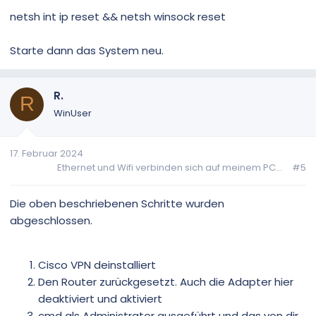
netsh int ip reset && netsh winsock reset
Starte dann das System neu.
R.
R
WinUser
17. Februar 2024
Ethernet und Wifi verbinden sich auf meinem PC...
#5
Die oben beschriebenen Schritte wurden
abgeschlossen.
Cisco VPN deinstalliert
Den Router zurückgesetzt. Auch die Adapter hier
deaktiviert und aktiviert
cmd als Administrator ausgeführt und das von dir