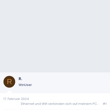
R.
R
WinUser
17. Februar 2024
Ethernet und Wifi verbinden sich auf meinem PC...
#1