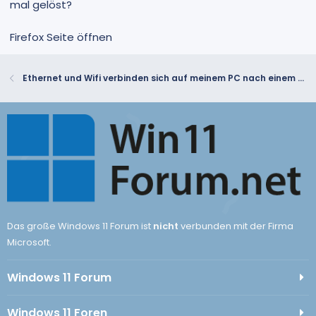
mal gelöst?
Firefox Seite öffnen
Ethernet und Wifi verbinden sich auf meinem PC nach einem kleinen Update nicht mehr
Das große Windows 11 Forum ist
nicht
verbunden mit der Firma
Microsoft.
Windows 11 Forum
Windows 11 Foren