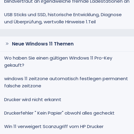
blindvertraut an irgendwelche fremde Ladestationen an
USB Sticks und SSD, historische Entwicklung, Diagnose
und Überprüfung, wertvolle Hinweise 1.Teil
Neue Windows 11 Themen
Wo haben Sie einen gültigen Windows 11 Pro-Key
gekauft?
windows 11 zeitzone automatisch festlegen permanent
falsche zeitzone
Drucker wird nicht erkannt
Druckerfehler " Kein Papier" obwohl alles gecheckt
Win 11 verweigert Scanzugriff vom HP Drucker