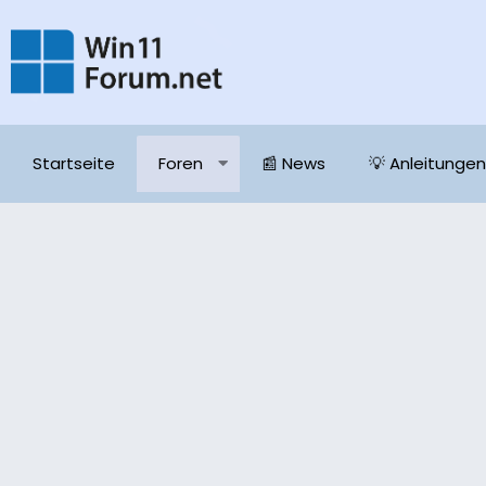
Startseite
Foren
📰 News
💡 Anleitungen