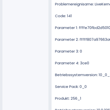
Problemereignisame: LiveKern
Code: 141
Parameter 1: ffffe70fbd2d501
Parameter 2: fffff807a97663a
Parameter 3: 0
Parameter 4: 3ce0
Betriebssystemversion: 10_0_
Service Pack: 0_0
Produkt: 256_1