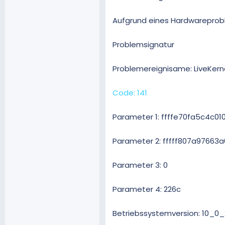
Aufgrund eines Hardwareproble
Problemsignatur
Problemereignisame: LiveKern
Code: 141
Parameter 1: ffffe70fa5c4c01
Parameter 2: fffff807a97663a
Parameter 3: 0
Parameter 4: 226c
Betriebssystemversion: 10_0_