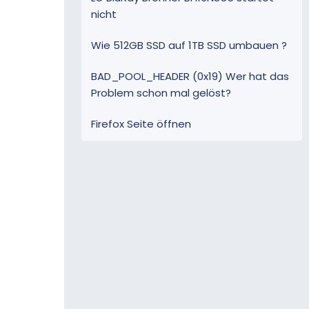
nicht
Wie 512GB SSD auf 1TB SSD umbauen ?
BAD_POOL_HEADER (0x19) Wer hat das
Problem schon mal gelöst?
Firefox Seite öffnen