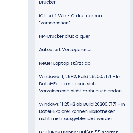
Drucker
iCloud f. Win - Ordnernamen
"zerschossen"
HP-Drucker druckt quer
Autostart Verzögerung
Neuer Laptop stürzt ab
Windows 11, 25H2, Build 26200.7171 - Im
Datei-Explorer lassen sich
Verzeichnisse nicht mehr ausblenden
Windows 11 25H2 ab Build 26200.7171 - In
Datei-Explorer können Bibliotheken
nicht mehr ausgeblendet werden
LG BluRay Brenner BH16NS55 startet