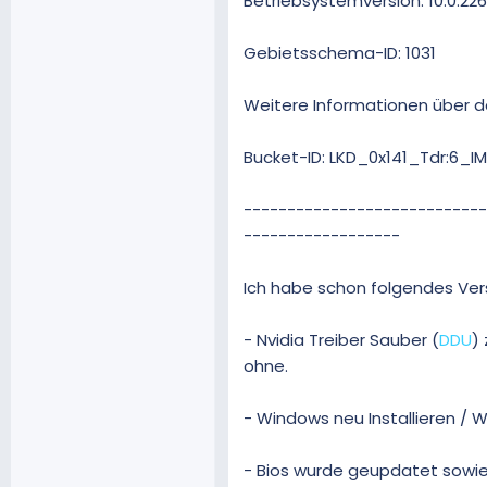
Betriebsystemversion: 10.0.2263
Gebietsschema-ID: 1031
Weitere Informationen über 
Bucket-ID: LKD_0x141_Tdr:6
----------------------------
------------------
Ich habe schon folgendes Ver
- Nvidia Treiber Sauber (
DDU
)
ohne.
- Windows neu Installieren / W
- Bios wurde geupdatet sowie