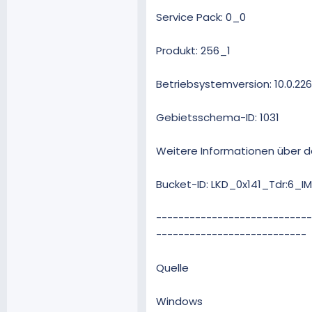
Service Pack: 0_0
Produkt: 256_1
Betriebsystemversion: 10.0.2263
Gebietsschema-ID: 1031
Weitere Informationen über 
Bucket-ID: LKD_0x141_Tdr:6
----------------------------
---------------------------
Quelle
Windows