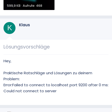
599,9 KB · Aufrufe: 468
Klaus
K
Lösungsvorschläge
Hey,
Praktische Ratschläge und Lösungen zu deinem
Problem:
Error:Failed to connect to localhost port 9200 after 0 ms:
Could not connect to server