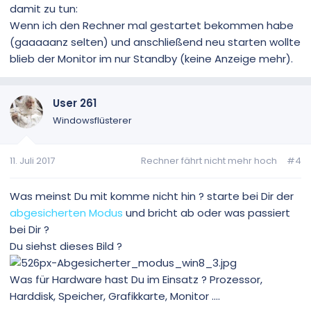
damit zu tun:
Wenn ich den Rechner mal gestartet bekommen habe
(gaaaaanz selten) und anschließend neu starten wollte
blieb der Monitor im nur Standby (keine Anzeige mehr).
User 261
Windowsflüsterer
11. Juli 2017
Rechner fährt nicht mehr hoch
#4
Was meinst Du mit komme nicht hin ? starte bei Dir der
abgesicherten Modus
und bricht ab oder was passiert
bei Dir ?
Du siehst dieses Bild ?
Was für Hardware hast Du im Einsatz ? Prozessor,
Harddisk, Speicher, Grafikkarte, Monitor ....