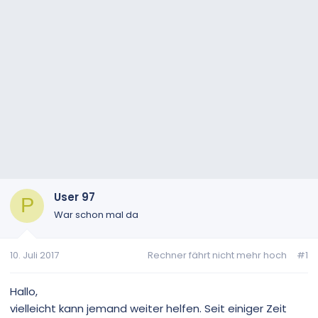
User 97
P
War schon mal da
10. Juli 2017
Rechner fährt nicht mehr hoch
#1
Hallo,
vielleicht kann jemand weiter helfen. Seit einiger Zeit