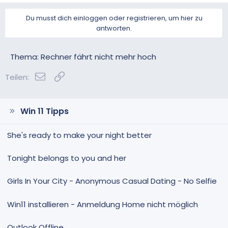
Du musst dich einloggen oder registrieren, um hier zu
antworten.
Thema: Rechner fährt nicht mehr hoch
E-Mail
Link
Teilen:
Win 11 Tipps
She's ready to make your night better
Tonight belongs to you and her
Girls In Your City - Anonymous Casual Dating - No Selfie
Win11 installieren - Anmeldung Home nicht möglich
Outlook Offline