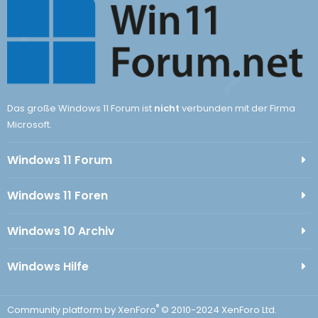
Das große Windows 11 Forum ist
nicht
verbunden mit der Firma
Microsoft.
Windows 11 Forum
Windows 11 Foren
Windows 10 Archiv
Windows Hilfe
®
Community platform by XenForo
© 2010-2024 XenForo Ltd.