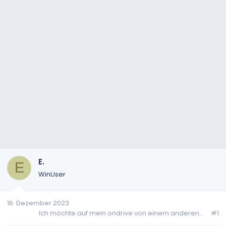
E.
E
WinUser
16. Dezember 2023
Ich möchte auf mein ondrive von einem anderen...
#1