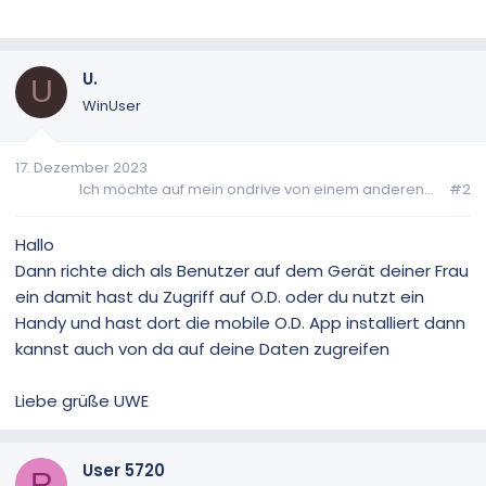
U.
U
WinUser
17. Dezember 2023
Ich möchte auf mein ondrive von einem anderen...
#2
Hallo
Dann richte dich als Benutzer auf dem Gerät deiner Frau
ein damit hast du Zugriff auf O.D. oder du nutzt ein
Handy und hast dort die mobile O.D. App installiert dann
kannst auch von da auf deine Daten zugreifen
Liebe grüße UWE
User 5720
R