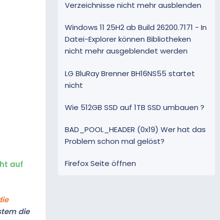
Verzeichnisse nicht mehr ausblenden
Windows 11 25H2 ab Build 26200.7171 - In
Datei-Explorer können Bibliotheken
nicht mehr ausgeblendet werden
LG BluRay Brenner BH16NS55 startet
nicht
Wie 512GB SSD auf 1TB SSD umbauen ?
BAD_POOL_HEADER (0x19) Wer hat das
Problem schon mal gelöst?
Firefox Seite öffnen
ht auf
die
stem die