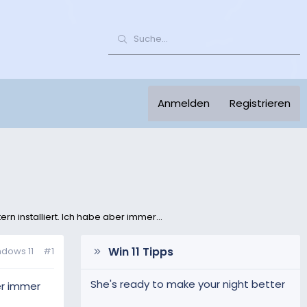
Anmelden
Registrieren
 installiert. Ich habe aber immer...
Win 11 Tipps
dows 11
#1
She's ready to make your night better
er immer