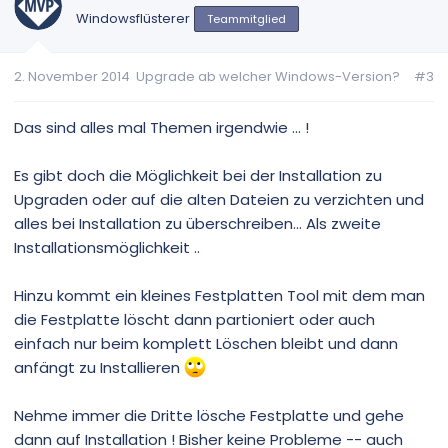
Windowsflüsterer
Teammitglied
2. November 2014
Upgrade ab welcher Windows-Version?
#3
Das sind alles mal Themen irgendwie ... !
Es gibt doch die Möglichkeit bei der Installation zu
Upgraden oder auf die alten Dateien zu verzichten und
alles bei Installation zu überschreiben... Als zweite
Installationsmöglichkeit ..
Hinzu kommt ein kleines Festplatten Tool mit dem man
die Festplatte löscht dann partioniert oder auch
einfach nur beim komplett Löschen bleibt und dann
anfängt zu Installieren
Nehme immer die Dritte lösche Festplatte und gehe
dann auf Installation ! Bisher keine Probleme -- auch