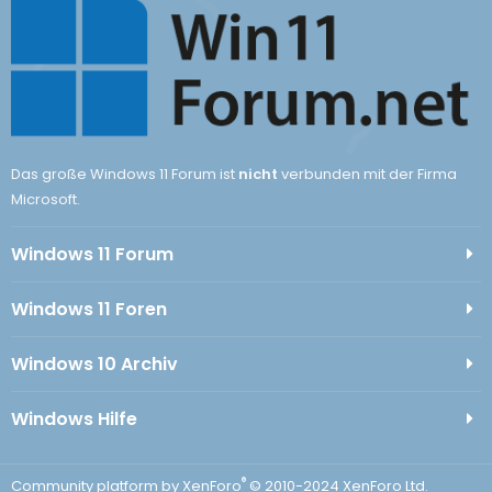
Das große Windows 11 Forum ist
nicht
verbunden mit der Firma
Microsoft.
Windows 11 Forum
Windows 11 Foren
Windows 10 Archiv
Windows Hilfe
®
Community platform by XenForo
© 2010-2024 XenForo Ltd.