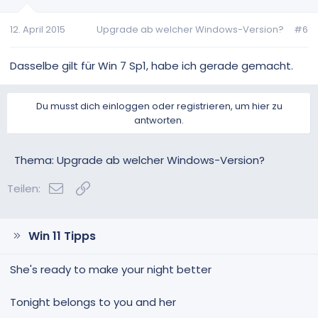
12. April 2015
Upgrade ab welcher Windows-Version?
#6
Dasselbe gilt für Win 7 Sp1, habe ich gerade gemacht.
Du musst dich einloggen oder registrieren, um hier zu
antworten.
Thema: Upgrade ab welcher Windows-Version?
E-Mail
Link
Teilen:
Win 11 Tipps
She's ready to make your night better
Tonight belongs to you and her