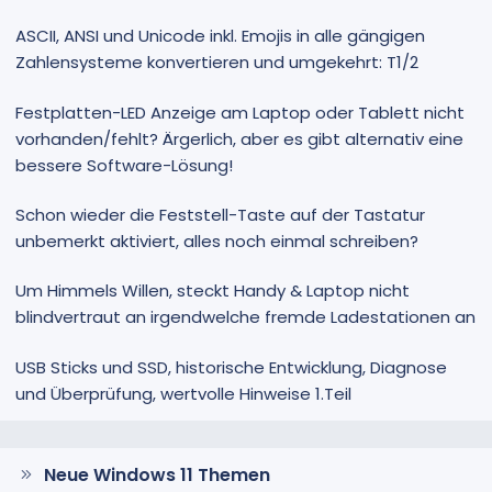
ASCII, ANSI und Unicode inkl. Emojis in alle gängigen
Zahlensysteme konvertieren und umgekehrt: T1/2
Festplatten-LED Anzeige am Laptop oder Tablett nicht
vorhanden/fehlt? Ärgerlich, aber es gibt alternativ eine
bessere Software-Lösung!
Schon wieder die Feststell-Taste auf der Tastatur
unbemerkt aktiviert, alles noch einmal schreiben?
Um Himmels Willen, steckt Handy & Laptop nicht
blindvertraut an irgendwelche fremde Ladestationen an
USB Sticks und SSD, historische Entwicklung, Diagnose
und Überprüfung, wertvolle Hinweise 1.Teil
Neue Windows 11 Themen