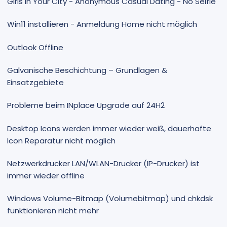
Girls In Your City - Anonymous Casual Dating - No Selfie
Win11 installieren - Anmeldung Home nicht möglich
Outlook Offline
Galvanische Beschichtung – Grundlagen &
Einsatzgebiete
Probleme beim INplace Upgrade auf 24H2
Desktop Icons werden immer wieder weiß, dauerhafte
Icon Reparatur nicht möglich
Netzwerkdrucker LAN/WLAN-Drucker (IP-Drucker) ist
immer wieder offline
Windows Volume-Bitmap (Volumebitmap) und chkdsk
funktionieren nicht mehr