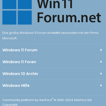
Das große Windows 11 Forum ist
nicht
verbunden mit der Firma
Microsoft.
Windows 11 Forum
Windows 11 Foren
Windows 10 Archiv
Windows Hilfe
®
Community platform by XenForo
© 2010-2024 XenForo Ltd.
Copyright