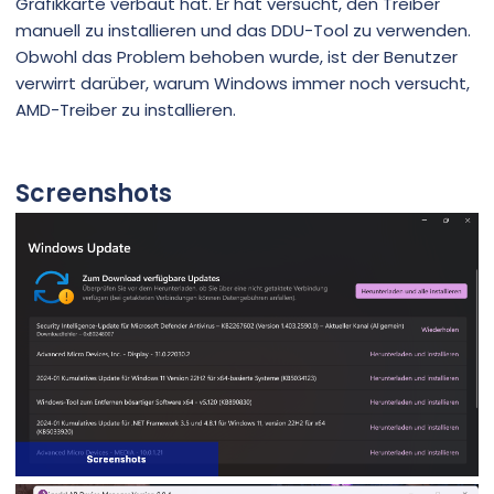
Grafikkarte verbaut hat. Er hat versucht, den Treiber
manuell zu installieren und das DDU-Tool zu verwenden.
Obwohl das Problem behoben wurde, ist der Benutzer
verwirrt darüber, warum Windows immer noch versucht,
AMD-Treiber zu installieren.
Screenshots