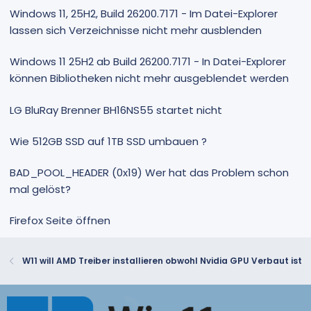
Windows 11, 25H2, Build 26200.7171 - Im Datei-Explorer
lassen sich Verzeichnisse nicht mehr ausblenden
Windows 11 25H2 ab Build 26200.7171 - In Datei-Explorer
können Bibliotheken nicht mehr ausgeblendet werden
LG BluRay Brenner BH16NS55 startet nicht
Wie 512GB SSD auf 1TB SSD umbauen ?
BAD_POOL_HEADER (0x19) Wer hat das Problem schon
mal gelöst?
Firefox Seite öffnen
W11 will AMD Treiber installieren obwohl Nvidia GPU Verbaut ist