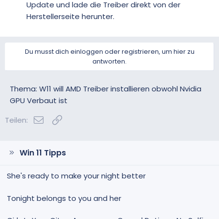
Update und lade die Treiber direkt von der
Herstellerseite herunter.
Du musst dich einloggen oder registrieren, um hier zu
antworten.
Thema: W11 will AMD Treiber installieren obwohl Nvidia
GPU Verbaut ist
E-Mail
Link
Teilen:
Win 11 Tipps
She's ready to make your night better
Tonight belongs to you and her