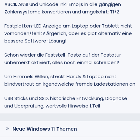
ASCII, ANSI und Unicode inkl. Emojis in alle gängigen
Zahlensysteme konvertieren und umgekehrt: T1/2
Festplatten-LED Anzeige am Laptop oder Tablett nicht
vorhanden/fehlt? Ärgerlich, aber es gibt alternativ eine
bessere Software-Lösung!
Schon wieder die Feststell-Taste auf der Tastatur
unbemerkt aktiviert, alles noch einmal schreiben?
Um Himmels Willen, steckt Handy & Laptop nicht
blindvertraut an irgendwelche fremde Ladestationen an
USB Sticks und SSD, historische Entwicklung, Diagnose
und Überprüfung, wertvolle Hinweise 1.Teil
Neue Windows 11 Themen