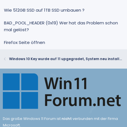
Wie 512GB SSD auf 1TB SSD umbauen ?
BAD_POOL_HEADER (0x19) Wer hat das Problem schon
mal gelöst?
Firefox Seite öffnen
Windows 10 Key wurde auf 11 upgegradet, System neu installation mit altem Key möglich?
Das große Windows 11 Forum ist
nicht
verbunden mit der Firma
Microsoft.