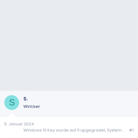
S.
S
WinUser
5. Januar 2024
Windows 10 Key wurde auf 11 upgegradet, System...
#1