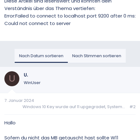
Diese Artikel sind lesenswert und könnten dein
Verständnis über das Thema vertiefen:
Error:Failed to connect to localhost port 9200 after 0 ms:
Could not connect to server
Nach Datum sortieren
Nach Stimmen sortieren
U.
U
WinUser
7. Januar 2024
Windows 10 Key wurde auf 11 upgegradet, System...
#2
Hallo
Sofern du nicht das MB getauscht hast sollte W11