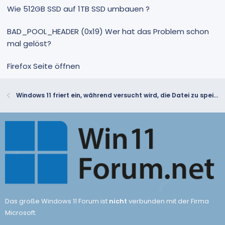
Wie 512GB SSD auf 1TB SSD umbauen ?
BAD_POOL_HEADER (0x19) Wer hat das Problem schon
mal gelöst?
Firefox Seite öffnen
Windows 11 friert ein, während versucht wird, die Datei zu speichern
Das große Windows 11 Forum ist
nicht
verbunden mit der Firma
Microsoft.