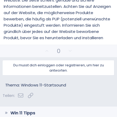
Website. Die Seite scheint genaue und sichere
Informationen bereitzustellen. Achten Sie auf Anzeigen
auf der Website, die möglicherweise Produkte
bewerben, die häufig als PUP (potenziell unerwünschte
Produkte) eingestuft werden. Informieren Sie sich
gründlich über jedes auf der Website beworbene
Produkt, bevor Sie es herunterladen und installieren
P
N
0
o
e
s
g
Du musst dich einloggen oder registrieren, um hier zu
i
a
antworten.
t
t
i
i
v
v
Thema: Windows 11-Startsound
e
e
E-Mail
Link
S
S
Teilen:
t
t
i
i
m
m
Win 11 Tipps