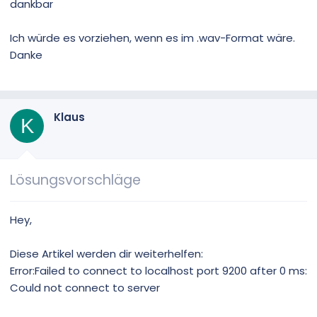
dankbar
Ich würde es vorziehen, wenn es im .wav-Format wäre.
Danke
Klaus
K
Lösungsvorschläge
Hey,
Diese Artikel werden dir weiterhelfen:
Error:Failed to connect to localhost port 9200 after 0 ms:
Could not connect to server