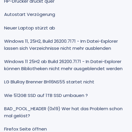
HP-Drucker druckt quer
Autostart Verzögerung
Neuer Laptop stürzt ab
Windows 11, 25H2, Build 26200.7171 - Im Datei-Explorer
lassen sich Verzeichnisse nicht mehr ausblenden
Windows 11 25H2 ab Build 26200.7171 - In Datei-Explorer
können Bibliotheken nicht mehr ausgeblendet werden
LG BluRay Brenner BH16NS55 startet nicht
Wie 512GB SSD auf 1TB SSD umbauen ?
BAD_POOL_HEADER (0x19) Wer hat das Problem schon
mal gelöst?
Firefox Seite öffnen