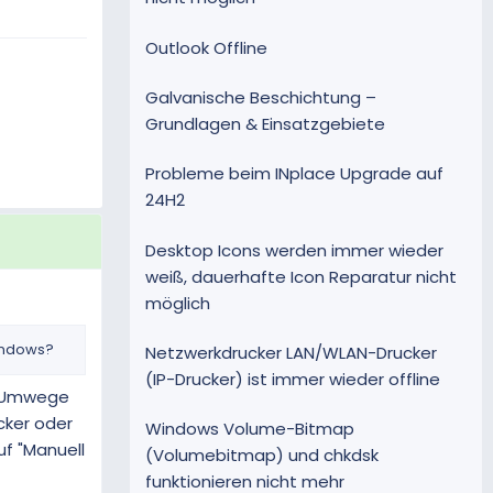
Outlook Offline
Galvanische Beschichtung –
Grundlagen & Einsatzgebiete
Probleme beim INplace Upgrade auf
24H2
Desktop Icons werden immer wieder
weiß, dauerhafte Icon Reparatur nicht
möglich
Windows?
Netzwerkdrucker LAN/WLAN-Drucker
(IP-Drucker) ist immer wieder offline
er Umwege
cker oder
Windows Volume-Bitmap
uf "Manuell
(Volumebitmap) und chkdsk
funktionieren nicht mehr