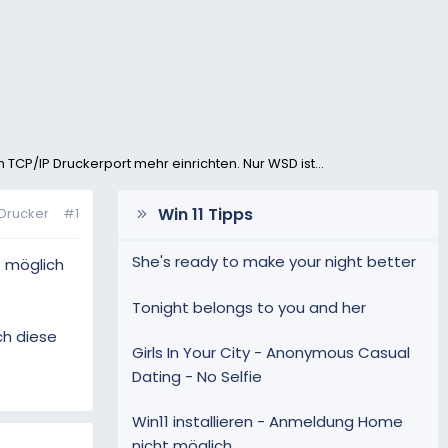
 TCP/IP Druckerport mehr einrichten. Nur WSD ist...
Win 11 Tipps
Drucker
#1
She's ready to make your night better
t möglich
Tonight belongs to you and her
ch diese
Girls In Your City - Anonymous Casual
Dating - No Selfie
Win11 installieren - Anmeldung Home
nicht möglich