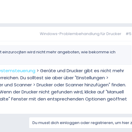
Windows-Problembehandlung für Drucker
#5
ort einzurocjten wird nicht mehr angeboten, wie bekomme ich
ystemsteuerung
> Geräte und Drucker gibt es nicht mehr
reichen. Du solltest sie aber über "Einstellungen >
r und Scanner > Drucker oder Scanner hinzufügen" finden.
 Wenn der Drucker nicht gefunden wird, klicke auf "Manuell
s "alte" Fenster mit den entsprechenden Optionen geöffnet
Du musst dich einloggen oder registrieren, um hier 