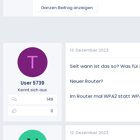
Ganzen Beitrag anzeigen
13. Dezember 2023
T
Seit wann ist das so? Was für 
Neuer Router?
User 5739
Kennt sich aus
Im Router mal WPA2 statt WPA
149
0
12. Dezember 2023