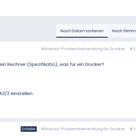
Nach Datum sortieren
Nach Stimme
Windows-Problembehandlung für Drucker
#2
ein Rechner (Spezifikatio), was für ein Drucker?
3/2 einstellen.
Windows-Problembehandlung für Drucker
#3
Ersteller