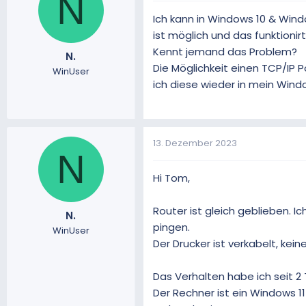
N
Ich kann in Windows 10 & Wind
ist möglich und das funktionirt 
Kennt jemand das Problem?
N.
Die Möglichkeit einen TCP/IP
WinUser
ich diese wieder in mein Win
13. Dezember 2023
N
Hi Tom,
Router ist gleich geblieben. Ic
N.
pingen.
WinUser
Der Drucker ist verkabelt, ke
Das Verhalten habe ich seit 2
Der Rechner ist ein Windows 1