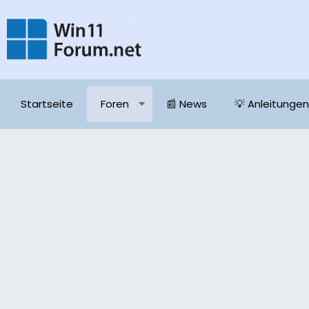
Startseite
Foren
📰 News
💡 Anleitungen