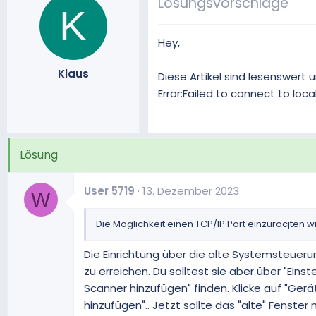
Lösungsvorschläge
K
Hey,
Klaus
Diese Artikel sind lesenswert
Error:Failed to connect to loc
Lösung
User 5719
13. Dezember 2023
W
Die Möglichkeit einen TCP/IP Port einzurocjte
Die Einrichtung über die alte Systemsteueru
zu erreichen. Du solltest sie aber über "Ein
Scanner hinzufügen" finden. Klicke auf "Gerä
hinzufügen".. Jetzt sollte das "alte" Fenst