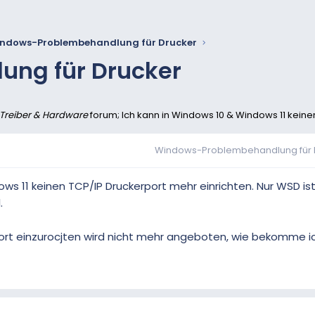
ndows-Problembehandlung für Drucker
ng für Drucker
 Treiber & Hardware
forum; Ich kann in Windows 10 & Windows 11 keinen
Windows-Problembehandlung für 
ows 11 keinen TCP/IP Druckerport mehr einrichten. Nur WSD is
.
Port einzurocjten wird nicht mehr angeboten, wie bekomme i