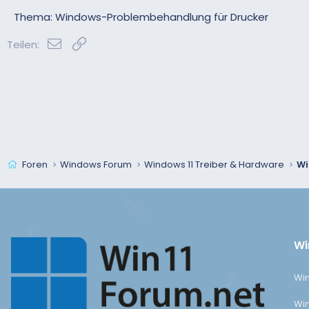
Thema: Windows-Problembehandlung für Drucker
E-Mail
Link
Teilen:
Foren
Windows Forum
Windows 11 Treiber & Hardware
Wi
Wi
Win
Win