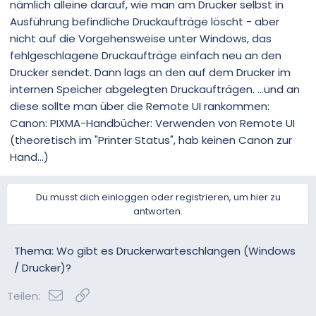
nämlich alleine darauf, wie man am Drucker selbst in
Ausführung befindliche Druckaufträge löscht - aber
nicht auf die Vorgehensweise unter Windows, das
fehlgeschlagene Druckaufträge einfach neu an den
Drucker sendet. Dann lags an den auf dem Drucker im
internen Speicher abgelegten Druckaufträgen. ...und an
diese sollte man über die Remote UI rankommen:
Canon: PIXMA-Handbücher: Verwenden von Remote UI
(theoretisch im "Printer Status", hab keinen Canon zur
Hand...)
Du musst dich einloggen oder registrieren, um hier zu
antworten.
Thema: Wo gibt es Druckerwarteschlangen (Windows
/ Drucker)?
E-Mail
Link
Teilen: