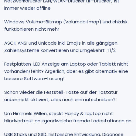
Netzwerkdrucker LAN/WLAN-Drucker (IP-Drucker) ist
immer wieder offline
Windows Volume-Bitmap (Volumebitmap) und chkdsk
funktionieren nicht mehr
ASCII, ANSI und Unicode inkl. Emojis in alle gängigen
Zahlensysteme konvertieren und umgekehrt: T1/2
Festplatten-LED Anzeige am Laptop oder Tablett nicht
vorhanden/fehlt? Ärgerlich, aber es gibt alternativ eine
bessere Software-Lösung!
Schon wieder die Feststell-Taste auf der Tastatur
unbemerkt aktiviert, alles noch einmal schreiben?
Um Himmels Willen, steckt Handy & Laptop nicht
blindvertraut an irgendwelche fremde Ladestationen an
USB Sticks und SSD, historische Entwicklung, Diagnose