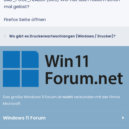
mal gelöst?
Firefox Seite öffnen
Wo gibt es Druckerwarteschlangen (Windows / Drucker)?
Das große Windows 11 Forum ist
nicht
verbunden mit der Firma
Microsoft.
Windows 11 Forum