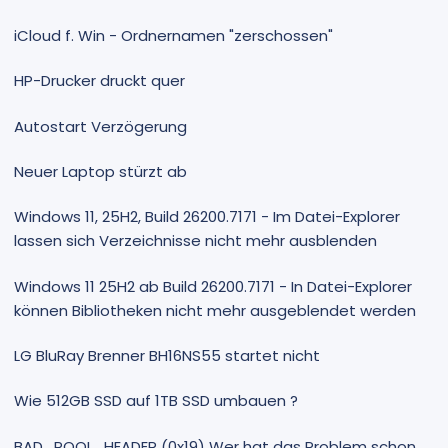
iCloud f. Win - Ordnernamen "zerschossen"
HP-Drucker druckt quer
Autostart Verzögerung
Neuer Laptop stürzt ab
Windows 11, 25H2, Build 26200.7171 - Im Datei-Explorer
lassen sich Verzeichnisse nicht mehr ausblenden
Windows 11 25H2 ab Build 26200.7171 - In Datei-Explorer
können Bibliotheken nicht mehr ausgeblendet werden
LG BluRay Brenner BH16NS55 startet nicht
Wie 512GB SSD auf 1TB SSD umbauen ?
BAD_POOL_HEADER (0x19) Wer hat das Problem schon