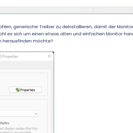
ohlen, generische Treiber zu deinstallieren, damit der Monito
hl es sich um einen etwas alten und einfachen Monitor hand
ich herausfinden möchte?