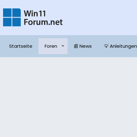
Startseite
Foren
📰 News
💡 Anleitungen