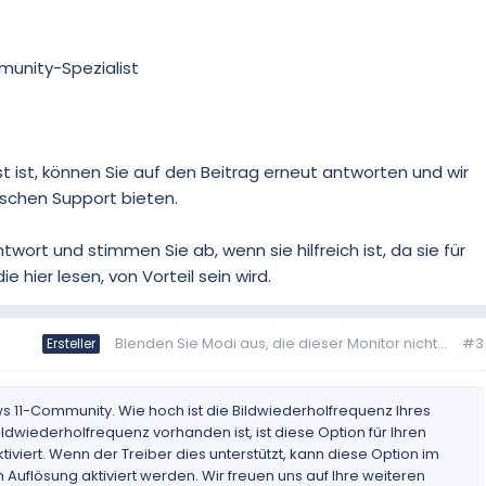
munity-Spezialist
t ist, können Sie auf den Beitrag erneut antworten und wir
ischen Support bieten.
twort und stimmen Sie ab, wenn sie hilfreich ist, da sie für
 hier lesen, von Vorteil sein wird.
Blenden Sie Modi aus, die dieser Monitor nicht...
#3
Ersteller
 11-Community. Wie hoch ist die Bildwiederholfrequenz Ihres
ldwiederholfrequenz vorhanden ist, ist diese Option für Ihren
iviert. Wenn der Treiber dies unterstützt, kann diese Option im
 Auflösung aktiviert werden. Wir freuen uns auf Ihre weiteren