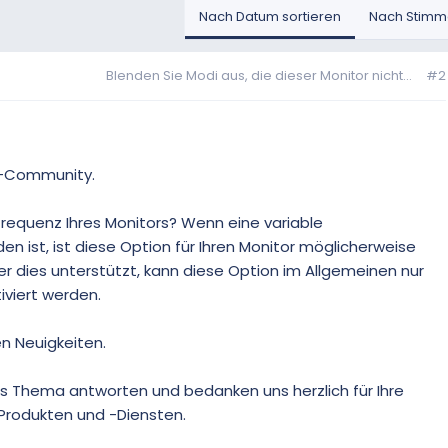
Nach Datum sortieren
Nach Stimme
Blenden Sie Modi aus, die dieser Monitor nicht...
#2
1-Community.
lfrequenz Ihres Monitors? Wenn eine variable
n ist, ist diese Option für Ihren Monitor möglicherweise
ber dies unterstützt, kann diese Option im Allgemeinen nur
iviert werden.
en Neuigkeiten.
es Thema antworten und bedanken uns herzlich für Ihre
Produkten und -Diensten.