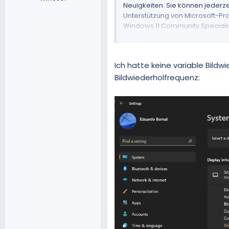
Neuigkeiten. Sie können jederze
Unterstützung von Microsoft-Pro
Windows 11 Community Specialist
den Beitrag antworten und wir b
Sie diese Antwort und stimmen Si
die hier lesen, von Vorteil sein w
Ich hatte keine variable Bildw
Bildwiederholfrequenz: