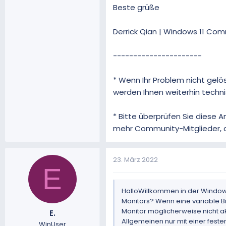
Beste grüße
Derrick Qian | Windows 11 Com
----------------------
* Wenn Ihr Problem nicht gelös
werden Ihnen weiterhin techn
* Bitte überprüfen Sie diese An
mehr Community-Mitglieder, die
23. März 2022
E
HalloWillkommen in der Windows
Monitors? Wenn eine variable Bi
Monitor möglicherweise nicht akt
E.
Allgemeinen nur mit einer festen
WinUser