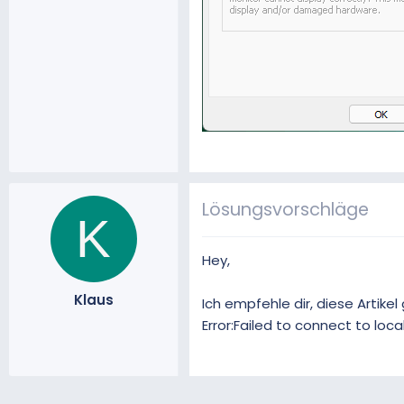
Lösungsvorschläge
K
Hey,
Klaus
Ich empfehle dir, diese Artike
Error:Failed to connect to loc