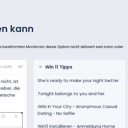
gen kann
i bestimmten Monitoren diese Option nicht aktiviert sein kann oder
Win 11 Tipps
nicht...
#1
She's ready to make your night better
icht, ist
iber, die
Tonight belongs to you and her
nerische
Girls In Your City - Anonymous Casual
Dating - No Selfie
Win11 installieren - Anmeldung Home