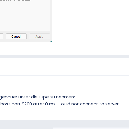
l genauer unter die Lupe zu nehmen:
alhost port 9200 after 0 ms: Could not connect to server