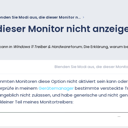
Blenden Sie Modi aus, die dieser Monitor nicht anzeigen kann
dieser Monitor nicht anzei
 kann in
Windows 11 Treiber & Hardware
forum; Die Erklärung, warum be
Blenden Sie Modi aus, die dieser Monitor 
mmten Monitoren diese Option nicht aktiviert sein kann oder n
berprüfe in meinem
Gerätemanager
bestimmte versteckte Tre
 angeblich nicht zulassen, und habe generische und nicht ge
leiner Teil meines Monitortreibers: