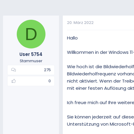
20. März 2022
D
Hallo
Willkommen in der Windows 1
User 5754
Stammuser
Wie hoch ist die Bildwiederho
275
Bildwiederholfrequenz vorhande
nicht aktiviert. Wenn der Trei
0
mit einer festen Auflösung akt
Ich freue mich auf Ihre weiter
Sie können jederzeit auf dies
Unterstützung von Microsoft-