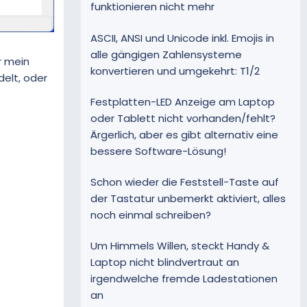
funktionieren nicht mehr
ASCII, ANSI und Unicode inkl. Emojis in
alle gängigen Zahlensysteme
r mein
konvertieren und umgekehrt: T1/2
elt, oder
Festplatten-LED Anzeige am Laptop
oder Tablett nicht vorhanden/fehlt?
Ärgerlich, aber es gibt alternativ eine
bessere Software-Lösung!
Schon wieder die Feststell-Taste auf
der Tastatur unbemerkt aktiviert, alles
noch einmal schreiben?
Um Himmels Willen, steckt Handy &
Laptop nicht blindvertraut an
irgendwelche fremde Ladestationen
an