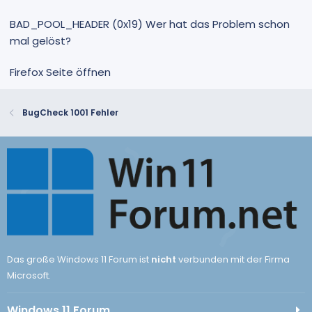
BAD_POOL_HEADER (0x19) Wer hat das Problem schon
mal gelöst?
Firefox Seite öffnen
BugCheck 1001 Fehler
Das große Windows 11 Forum ist
nicht
verbunden mit der Firma
Microsoft.
Windows 11 Forum