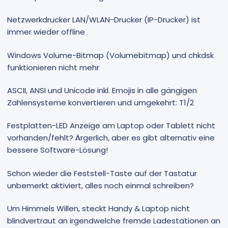
Netzwerkdrucker LAN/WLAN-Drucker (IP-Drucker) ist
immer wieder offline
Windows Volume-Bitmap (Volumebitmap) und chkdsk
funktionieren nicht mehr
ASCII, ANSI und Unicode inkl. Emojis in alle gängigen
Zahlensysteme konvertieren und umgekehrt: T1/2
Festplatten-LED Anzeige am Laptop oder Tablett nicht
vorhanden/fehlt? Ärgerlich, aber es gibt alternativ eine
bessere Software-Lösung!
Schon wieder die Feststell-Taste auf der Tastatur
unbemerkt aktiviert, alles noch einmal schreiben?
Um Himmels Willen, steckt Handy & Laptop nicht
blindvertraut an irgendwelche fremde Ladestationen an