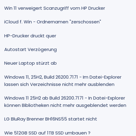
Win 11 verweigert Scanzugriff vom HP Drucker
iCloud f. Win - Ordnernamen "zerschossen"
HP-Drucker druckt quer
Autostart Verzögerung
Neuer Laptop stürzt ab
Windows 11, 25H2, Build 26200.7171 - Im Datei-Explorer
lassen sich Verzeichnisse nicht mehr ausblenden
Windows 11 25H2 ab Build 26200.7171 - In Datei-Explorer
können Bibliotheken nicht mehr ausgeblendet werden
LG BluRay Brenner BH16NS55 startet nicht
Wie 512GB SSD auf 1TB SSD umbauen ?