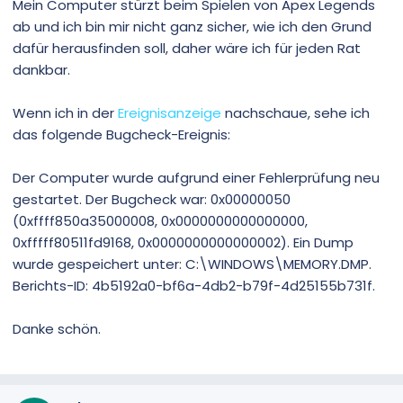
Mein Computer stürzt beim Spielen von Apex Legends
ab und ich bin mir nicht ganz sicher, wie ich den Grund
dafür herausfinden soll, daher wäre ich für jeden Rat
dankbar.
Wenn ich in der
Ereignisanzeige
nachschaue, sehe ich
das folgende Bugcheck-Ereignis:
Der Computer wurde aufgrund einer Fehlerprüfung neu
gestartet. Der Bugcheck war: 0x00000050
(0xffff850a35000008, 0x0000000000000000,
0xfffff80511fd9168, 0x0000000000000002). Ein Dump
wurde gespeichert unter: C:\WINDOWS\MEMORY.DMP.
Berichts-ID: 4b5192a0-bf6a-4db2-b79f-4d25155b731f.
Danke schön.