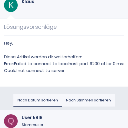
Klaus
K
Lösungsvorschläge
Hey,
Diese Artikel werden dir weiterhelfen:
Error:Failed to connect to localhost port 9200 after 0 ms:
Could not connect to server
Nach Datum sortieren
Nach Stimmen sortieren
User 5819
Q
Stammuser