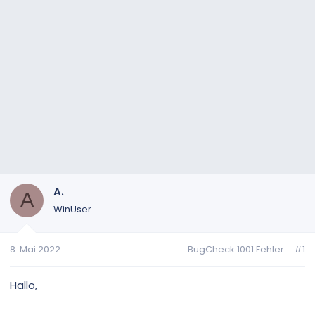
A.
A
WinUser
8. Mai 2022
BugCheck 1001 Fehler
#1
Hallo,