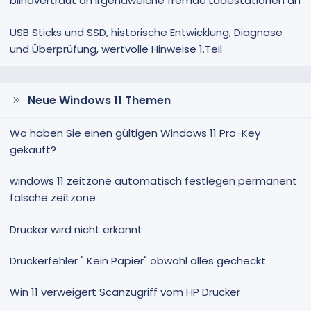
blindvertraut an irgendwelche fremde Ladestationen an
USB Sticks und SSD, historische Entwicklung, Diagnose
und Überprüfung, wertvolle Hinweise 1.Teil
Neue Windows 11 Themen
Wo haben Sie einen gültigen Windows 11 Pro-Key
gekauft?
windows 11 zeitzone automatisch festlegen permanent
falsche zeitzone
Drucker wird nicht erkannt
Druckerfehler " Kein Papier" obwohl alles gecheckt
Win 11 verweigert Scanzugriff vom HP Drucker