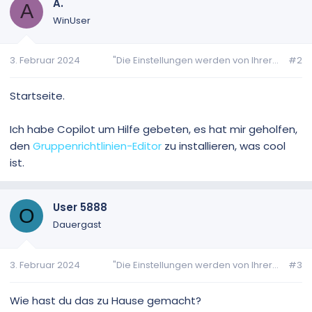
A.
A
WinUser
3. Februar 2024
"Die Einstellungen werden von Ihrer...
#2
Startseite.
Ich habe Copilot um Hilfe gebeten, es hat mir geholfen,
den
Gruppenrichtlinien-Editor
zu installieren, was cool
ist.
User 5888
O
Dauergast
3. Februar 2024
"Die Einstellungen werden von Ihrer...
#3
Wie hast du das zu Hause gemacht?