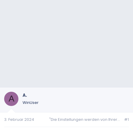
A.
A
WinUser
3. Februar 2024
"Die Einstellungen werden von Ihrer...
#1