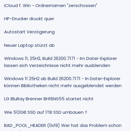
iCloud f. Win - Ordnernamen "zerschossen"
HP-Drucker druckt quer
Autostart Verzögerung
Neuer Laptop stürzt ab
Windows 11, 25H2, Build 26200.7171 - Im Datei-Explorer
lassen sich Verzeichnisse nicht mehr ausblenden
Windows 11 25H2 ab Build 26200.7171 - In Datei-Explorer
können Bibliotheken nicht mehr ausgeblendet werden
LG BluRay Brenner BH16NS55 startet nicht
Wie 512GB SSD auf 1TB SSD umbauen ?
BAD_POOL_HEADER (0x19) Wer hat das Problem schon