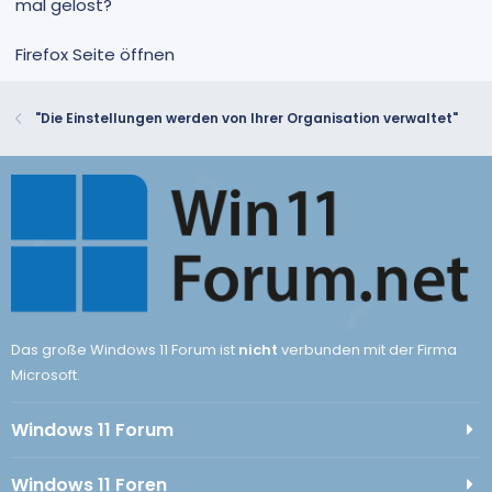
mal gelöst?
Firefox Seite öffnen
"Die Einstellungen werden von Ihrer Organisation verwaltet"
Das große Windows 11 Forum ist
nicht
verbunden mit der Firma
Microsoft.
Windows 11 Forum
Windows 11 Foren