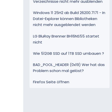
Verzeichnisse nicht mehr ausblenden
Windows 11 25H2 ab Build 26200.7171 - In
Datei-Explorer können Bibliotheken
nicht mehr ausgeblendet werden
LG BluRay Brenner BH16NS55 startet
nicht
Wie 512GB SSD auf 1TB SSD umbauen ?
BAD_POOL_HEADER (0x19) Wer hat das
Problem schon mal gelöst?
Firefox Seite öffnen