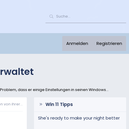
Anmelden
Registrieren
rwaltet
oblem, dass er einige Einstellungen in seinen Windows...
Win 11 Tipps
 von ihrer...
She's ready to make your night better