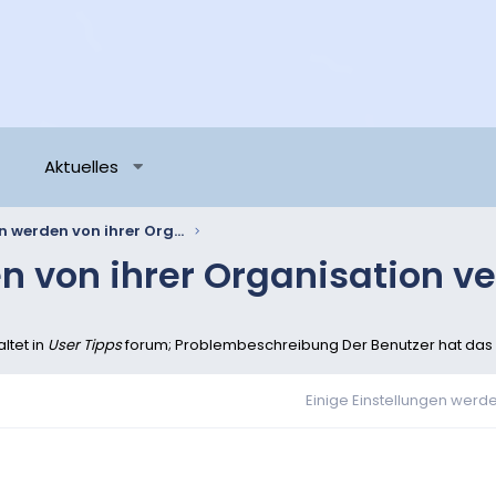
Aktuelles
Einige Einstellungen werden von ihrer Organisation verwaltet
n von ihrer Organisation ve
ltet in
User Tipps
forum; Problembeschreibung Der Benutzer hat das Pr
Einige Einstellungen werden