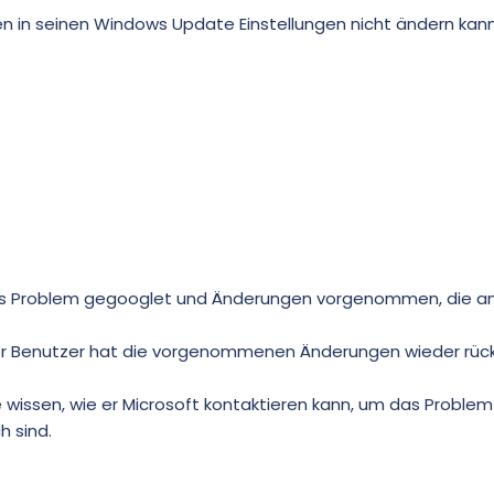
en in seinen Windows Update Einstellungen nicht ändern kann
as Problem gegooglet und Änderungen vorgenommen, die an
r Benutzer hat die vorgenommenen Änderungen wieder rüc
wissen, wie er Microsoft kontaktieren kann, um das Problem 
h sind.