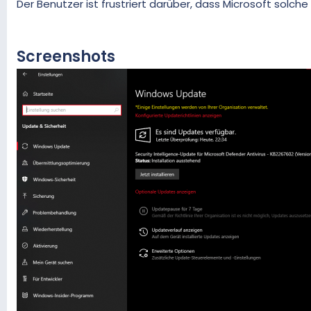
Der Benutzer ist frustriert darüber, dass Microsoft solc
Screenshots