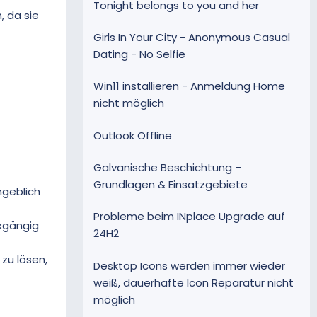
Tonight belongs to you and her
, da sie
Girls In Your City - Anonymous Casual
Dating - No Selfie
Win11 installieren - Anmeldung Home
nicht möglich
Outlook Offline
Galvanische Beschichtung –
Grundlagen & Einsatzgebiete
geblich
Probleme beim INplace Upgrade auf
kgängig
24H2
zu lösen,
Desktop Icons werden immer wieder
weiß, dauerhafte Icon Reparatur nicht
möglich