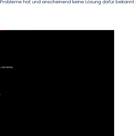
he Probleme hat und anscheinend keine Lösung dafür bekannt i