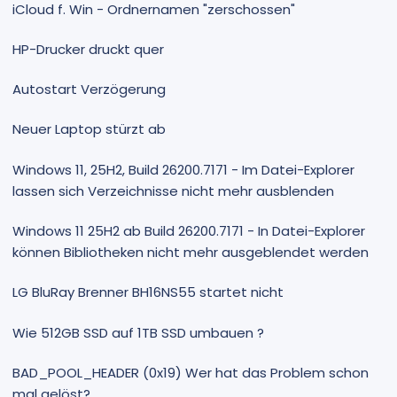
iCloud f. Win - Ordnernamen "zerschossen"
HP-Drucker druckt quer
Autostart Verzögerung
Neuer Laptop stürzt ab
Windows 11, 25H2, Build 26200.7171 - Im Datei-Explorer
lassen sich Verzeichnisse nicht mehr ausblenden
Windows 11 25H2 ab Build 26200.7171 - In Datei-Explorer
können Bibliotheken nicht mehr ausgeblendet werden
LG BluRay Brenner BH16NS55 startet nicht
Wie 512GB SSD auf 1TB SSD umbauen ?
BAD_POOL_HEADER (0x19) Wer hat das Problem schon
mal gelöst?