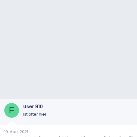
User 910
F
Ist öfter hier
19. April 2021