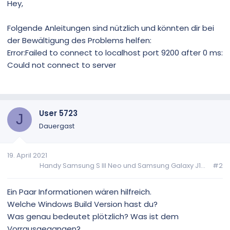
Hey,
Folgende Anleitungen sind nützlich und könnten dir bei
der Bewältigung des Problems helfen:
Error:Failed to connect to localhost port 9200 after 0 ms:
Could not connect to server
User 5723
J
Dauergast
19. April 2021
Handy Samsung S III Neo und Samsung Galaxy J1...
#2
Ein Paar Informationen wären hilfreich.
Welche Windows Build Version hast du?
Was genau bedeutet plötzlich? Was ist dem
Vorrausgegangen?