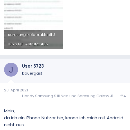
samsung treiberaktuell.JPG
105,6 KB · Aufrufe: 436
User 5723
J
Dauergast
20. April 2021
Handy Samsung S III Neo und Samsung Galaxy J1...
#4
Moin,
da ich ein iPhone Nutzer bin, kenne ich mich mit Android
nicht aus.