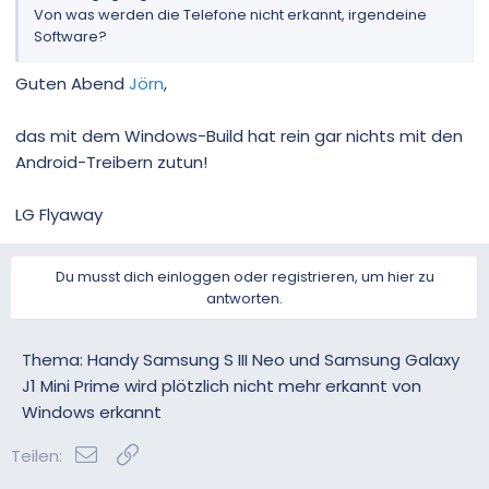
Von was werden die Telefone nicht erkannt, irgendeine
Software?
Guten Abend
Jörn
,
das mit dem Windows-Build hat rein gar nichts mit den
Android-Treibern zutun!
LG Flyaway
Du musst dich einloggen oder registrieren, um hier zu
antworten.
Thema: Handy Samsung S III Neo und Samsung Galaxy
J1 Mini Prime wird plötzlich nicht mehr erkannt von
Windows erkannt
E-Mail
Link
Teilen: