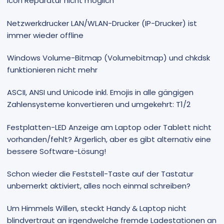
Icon Reparatur nicht möglich
Netzwerkdrucker LAN/WLAN-Drucker (IP-Drucker) ist
immer wieder offline
Windows Volume-Bitmap (Volumebitmap) und chkdsk
funktionieren nicht mehr
ASCII, ANSI und Unicode inkl. Emojis in alle gängigen
Zahlensysteme konvertieren und umgekehrt: T1/2
Festplatten-LED Anzeige am Laptop oder Tablett nicht
vorhanden/fehlt? Ärgerlich, aber es gibt alternativ eine
bessere Software-Lösung!
Schon wieder die Feststell-Taste auf der Tastatur
unbemerkt aktiviert, alles noch einmal schreiben?
Um Himmels Willen, steckt Handy & Laptop nicht
blindvertraut an irgendwelche fremde Ladestationen an