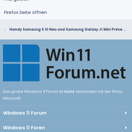
Firefox Seite öffnen
Handy Samsung S III Neo und Samsung Galaxy J1 Mini Prime wird plötzlich nicht mehr erkannt von Windows erkannt
Das große Windows 11 Forum ist
nicht
verbunden mit der Firma
Microsoft.
Windows 11 Forum
Windows 11 Foren