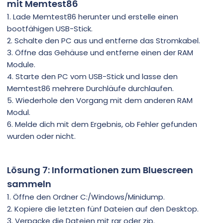
mit Memtest86
1. Lade Memtest86 herunter und erstelle einen
bootfähigen USB-Stick.
2. Schalte den PC aus und entferne das Stromkabel.
3. Öffne das Gehäuse und entferne einen der RAM
Module.
4. Starte den PC vom USB-Stick und lasse den
Memtest86 mehrere Durchläufe durchlaufen.
5. Wiederhole den Vorgang mit dem anderen RAM
Modul.
6. Melde dich mit dem Ergebnis, ob Fehler gefunden
wurden oder nicht.
Lösung 7: Informationen zum Bluescreen
sammeln
1. Öffne den Ordner C:/Windows/Minidump.
2. Kopiere die letzten fünf Dateien auf den Desktop.
3. Verpacke die Dateien mit rar oder zip.