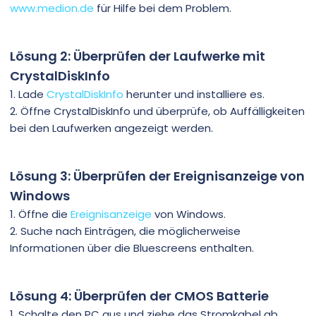
www.medion.de
für Hilfe bei dem Problem.
Lösung 2: Überprüfen der Laufwerke mit
CrystalDiskInfo
1. Lade
CrystalDiskInfo
herunter und installiere es.
2. Öffne CrystalDiskInfo und überprüfe, ob Auffälligkeiten
bei den Laufwerken angezeigt werden.
Lösung 3: Überprüfen der Ereignisanzeige von
Windows
1. Öffne die
Ereignisanzeige
von Windows.
2. Suche nach Einträgen, die möglicherweise
Informationen über die Bluescreens enthalten.
Lösung 4: Überprüfen der CMOS Batterie
1. Schalte den PC aus und ziehe das Stromkabel ab.