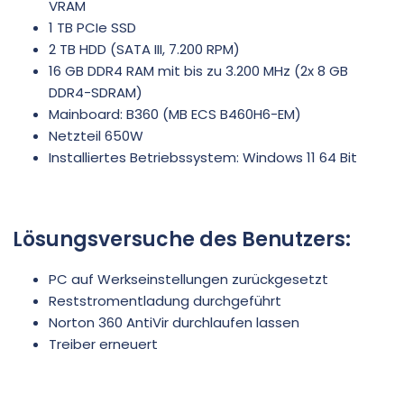
VRAM
1 TB PCIe SSD
2 TB HDD (SATA III, 7.200 RPM)
16 GB DDR4 RAM mit bis zu 3.200 MHz (2x 8 GB
DDR4-SDRAM)
Mainboard: B360 (MB ECS B460H6-EM)
Netzteil 650W
Installiertes Betriebssystem: Windows 11 64 Bit
Lösungsversuche des Benutzers:
PC auf Werkseinstellungen zurückgesetzt
Reststromentladung durchgeführt
Norton 360 AntiVir durchlaufen lassen
Treiber erneuert