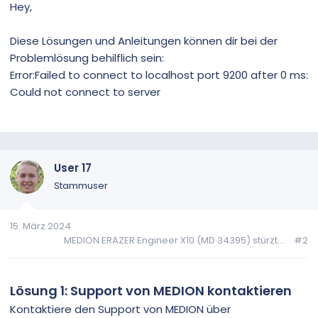
Hey,
Diese Lösungen und Anleitungen können dir bei der
Problemlösung behilflich sein:
Error:Failed to connect to localhost port 9200 after 0 ms:
Could not connect to server
User 17
Stammuser
15. März 2024
MEDION ERAZER Engineer X10 (MD 34395) stürzt...
#2
Lösung 1: Support von MEDION kontaktieren
Kontaktiere den Support von MEDION über