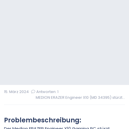
15. März 2024
Antworten: 1
MEDION ERAZER Engineer X10 (MD 34395) stürzt...
Problembeschreibung:
Der Medion ERAZER Engineer X10 Gaming PC stürzt