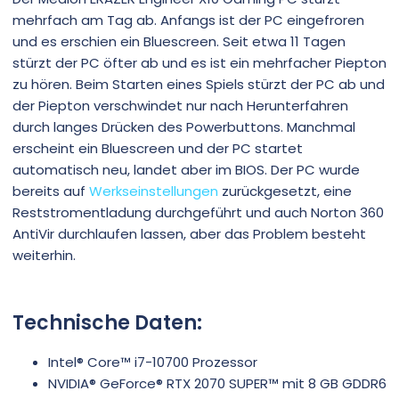
mehrfach am Tag ab. Anfangs ist der PC eingefroren
und es erschien ein Bluescreen. Seit etwa 11 Tagen
stürzt der PC öfter ab und es ist ein mehrfacher Piepton
zu hören. Beim Starten eines Spiels stürzt der PC ab und
der Piepton verschwindet nur nach Herunterfahren
durch langes Drücken des Powerbuttons. Manchmal
erscheint ein Bluescreen und der PC startet
automatisch neu, landet aber im BIOS. Der PC wurde
bereits auf
Werkseinstellungen
zurückgesetzt, eine
Reststromentladung durchgeführt und auch Norton 360
AntiVir durchlaufen lassen, aber das Problem besteht
weiterhin.
Technische Daten:
Intel® Core™ i7-10700 Prozessor
NVIDIA® GeForce® RTX 2070 SUPER™ mit 8 GB GDDR6