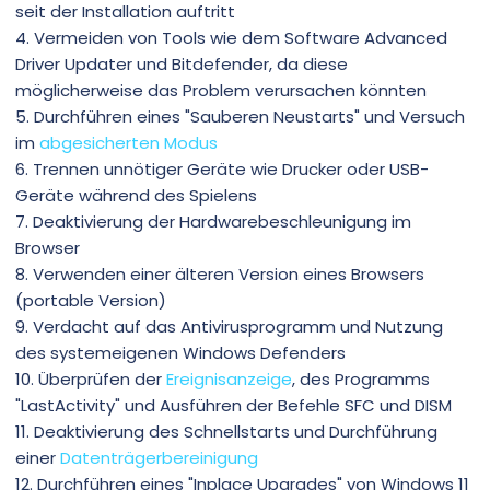
seit der Installation auftritt
4. Vermeiden von Tools wie dem Software Advanced
Driver Updater und Bitdefender, da diese
möglicherweise das Problem verursachen könnten
5. Durchführen eines "Sauberen Neustarts" und Versuch
im
abgesicherten Modus
6. Trennen unnötiger Geräte wie Drucker oder USB-
Geräte während des Spielens
7. Deaktivierung der Hardwarebeschleunigung im
Browser
8. Verwenden einer älteren Version eines Browsers
(portable Version)
9. Verdacht auf das Antivirusprogramm und Nutzung
des systemeigenen Windows Defenders
10. Überprüfen der
Ereignisanzeige
, des Programms
"LastActivity" und Ausführen der Befehle SFC und DISM
11. Deaktivierung des Schnellstarts und Durchführung
einer
Datenträgerbereinigung
12. Durchführen eines "Inplace Upgrades" von Windows 11