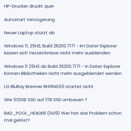
HP-Drucker druckt quer
Autostart Verzögerung
Neuer Laptop stürzt ab
Windows 11, 25H2, Build 26200.7171 - Im Datei-Explorer
lassen sich Verzeichnisse nicht mehr ausblenden
Windows 11 25H2 ab Build 26200.7171 - In Datei-Explorer
können Bibliotheken nicht mehr ausgeblendet werden
LG BluRay Brenner BH16NS55 startet nicht
Wie 512GB SSD auf 1TB SSD umbauen ?
BAD_POOL_HEADER (0x19) Wer hat das Problem schon
mal gelöst?