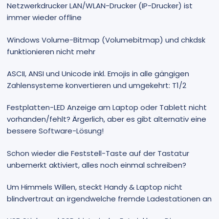
Netzwerkdrucker LAN/WLAN-Drucker (IP-Drucker) ist
immer wieder offline
Windows Volume-Bitmap (Volumebitmap) und chkdsk
funktionieren nicht mehr
ASCII, ANSI und Unicode inkl. Emojis in alle gängigen
Zahlensysteme konvertieren und umgekehrt: T1/2
Festplatten-LED Anzeige am Laptop oder Tablett nicht
vorhanden/fehlt? Ärgerlich, aber es gibt alternativ eine
bessere Software-Lösung!
Schon wieder die Feststell-Taste auf der Tastatur
unbemerkt aktiviert, alles noch einmal schreiben?
Um Himmels Willen, steckt Handy & Laptop nicht
blindvertraut an irgendwelche fremde Ladestationen an