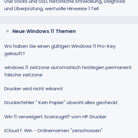
USB Sticks und SSD, historische Entwicklung, Diagnose
und Überprüfung, wertvolle Hinweise 1.Teil
Neue Windows 11 Themen
Wo haben Sie einen gültigen Windows 11 Pro-Key
gekauft?
windows 11 zeitzone automatisch festlegen permanent
falsche zeitzone
Drucker wird nicht erkannt
Druckerfehler " Kein Papier" obwohl alles gecheckt
Win 11 verweigert Scanzugriff vom HP Drucker
iCloud f. Win - Ordnernamen "zerschossen"