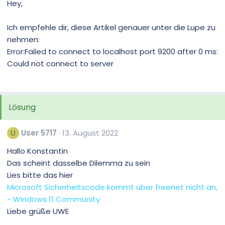
Hey,
Ich empfehle dir, diese Artikel genauer unter die Lupe zu
nehmen:
Error:Failed to connect to localhost port 9200 after 0 ms:
Could not connect to server
Lösung
User 5717
13. August 2022
U
Hallo Konstantin
Das scheint dasselbe Dilemma zu sein
Lies bitte das hier
Microsoft Sicherheitscode kommt über freenet nicht an,
- Windows 11 Community
Liebe grüße UWE