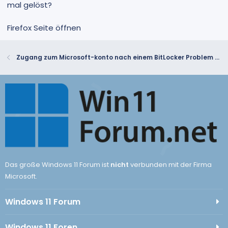
mal gelöst?
Firefox Seite öffnen
Zugang zum Microsoft-konto nach einem BitLocker Problem beim update von Windows 11
Das große Windows 11 Forum ist
nicht
verbunden mit der Firma
Microsoft.
Windows 11 Forum
Windows 11 Foren