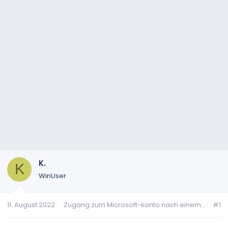
K.
K
WinUser
11. August 2022
Zugang zum Microsoft-konto nach einem...
#1