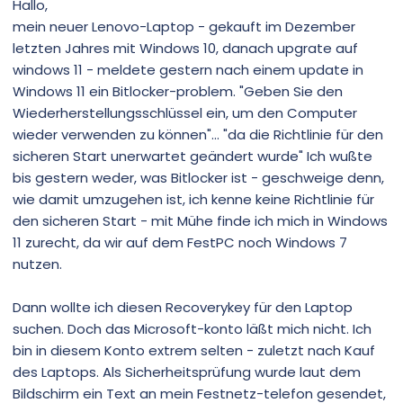
Hallo,
mein neuer Lenovo-Laptop - gekauft im Dezember
letzten Jahres mit Windows 10, danach upgrate auf
windows 11 - meldete gestern nach einem update in
Windows 11 ein Bitlocker-problem. "Geben Sie den
Wiederherstellungsschlüssel ein, um den Computer
wieder verwenden zu können"... "da die Richtlinie für den
sicheren Start unerwartet geändert wurde" Ich wußte
bis gestern weder, was Bitlocker ist - geschweige denn,
wie damit umzugehen ist, ich kenne keine Richtlinie für
den sicheren Start - mit Mühe finde ich mich in Windows
11 zurecht, da wir auf dem FestPC noch Windows 7
nutzen.
Dann wollte ich diesen Recoverykey für den Laptop
suchen. Doch das Microsoft-konto läßt mich nicht. Ich
bin in diesem Konto extrem selten - zuletzt nach Kauf
des Laptops. Als Sicherheitsprüfung wurde laut dem
Bildschirm ein Text an mein Festnetz-telefon gesendet,