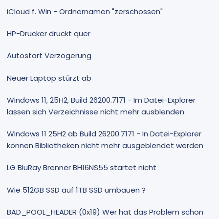
iCloud f. Win - Ordnernamen "zerschossen"
HP-Drucker druckt quer
Autostart Verzögerung
Neuer Laptop stürzt ab
Windows 11, 25H2, Build 26200.7171 - Im Datei-Explorer
lassen sich Verzeichnisse nicht mehr ausblenden
Windows 11 25H2 ab Build 26200.7171 - In Datei-Explorer
können Bibliotheken nicht mehr ausgeblendet werden
LG BluRay Brenner BH16NS55 startet nicht
Wie 512GB SSD auf 1TB SSD umbauen ?
BAD_POOL_HEADER (0x19) Wer hat das Problem schon