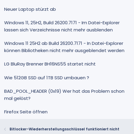
Neuer Laptop stürzt ab
Windows 11, 25H2, Build 26200.7171 - Im Datei-Explorer
lassen sich Verzeichnisse nicht mehr ausblenden
Windows 11 25H2 ab Build 26200.7171 - In Datei-Explorer
können Bibliotheken nicht mehr ausgeblendet werden
LG BluRay Brenner BH16NS55 startet nicht
Wie 512GB SSD auf 1TB SSD umbauen ?
BAD_POOL_HEADER (0x19) Wer hat das Problem schon
mal gelöst?
Firefox Seite öffnen
Bitlocker-Wiederherstellungsschlüssel funktioniert nicht