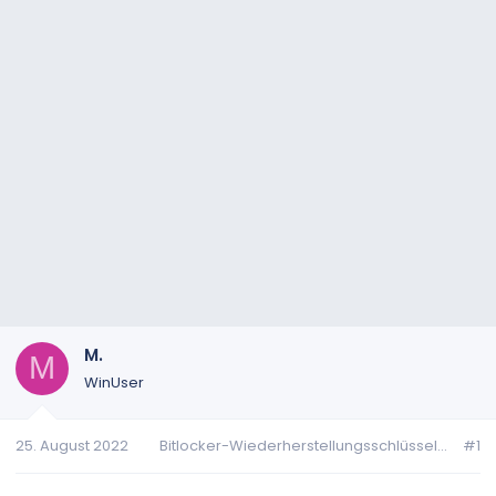
M.
M
WinUser
25. August 2022
Bitlocker-Wiederherstellungsschlüssel...
#1