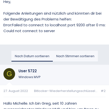
Hey,
Folgende Anleitungen sind nützlich und könnten dir bei
der Bewältigung des Problems helfen:
Error:Failed to connect to localhost port 9200 after 0 ms:
Could not connect to server
Nach Datum sortieren
Nach Stimmen sortieren
User 5722
G
Windows MVP
27. August 2022
Bitlocker-Wiederherstellungsschlüssel...
#2
Hallo Michelle. Ich bin Greg, seit 10 Jahren