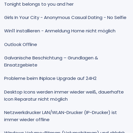
Tonight belongs to you and her
Girls In Your City - Anonymous Casual Dating - No Selfie
Win11 installieren - Anmeldung Home nicht möglich
Outlook Offline
Galvanische Beschichtung – Grundlagen &
Einsatzgebiete
Probleme beim INplace Upgrade auf 24H2
Desktop Icons werden immer wieder weiß, dauerhafte
Icon Reparatur nicht möglich
Netzwerkdrucker LAN/WLAN-Drucker (IP-Drucker) ist
immer wieder offline
Windows Volume-Bitmap (Volumebitmap) und chkdsk