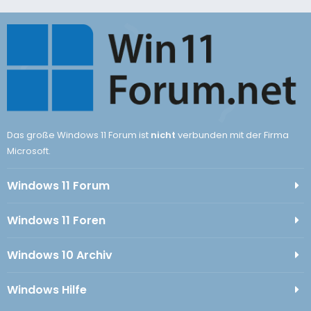
Das große Windows 11 Forum ist
nicht
verbunden mit der Firma
Microsoft.
Windows 11 Forum
Windows 11 Foren
Windows 10 Archiv
Windows Hilfe