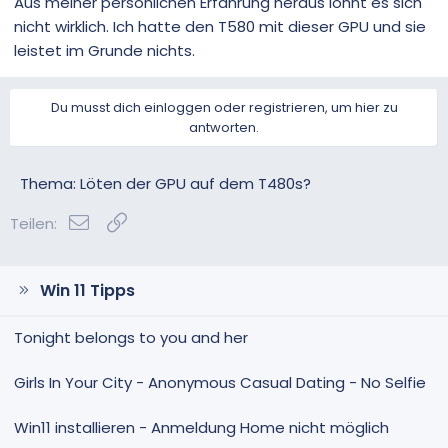
Aus meiner persönlichen Erfahrung heraus lohnt es sich
nicht wirklich. Ich hatte den T580 mit dieser GPU und sie
leistet im Grunde nichts.
Du musst dich einloggen oder registrieren, um hier zu
antworten.
Thema: Löten der GPU auf dem T480s?
E-Mail
Link
Teilen:
Win 11 Tipps
Tonight belongs to you and her
Girls In Your City - Anonymous Casual Dating - No Selfie
Win11 installieren - Anmeldung Home nicht möglich