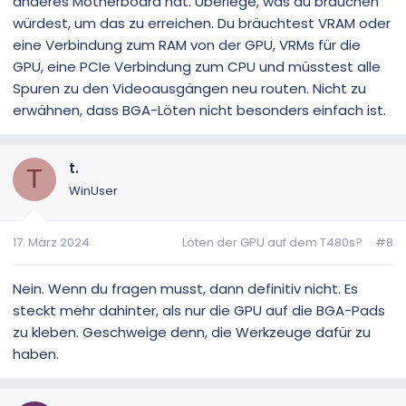
anderes Motherboard hat. Überlege, was du brauchen
würdest, um das zu erreichen. Du bräuchtest VRAM oder
eine Verbindung zum RAM von der GPU, VRMs für die
GPU, eine PCIe Verbindung zum CPU und müsstest alle
Spuren zu den Videoausgängen neu routen. Nicht zu
erwähnen, dass BGA-Löten nicht besonders einfach ist.
t.
T
WinUser
17. März 2024
Löten der GPU auf dem T480s?
#8
Nein. Wenn du fragen musst, dann definitiv nicht. Es
steckt mehr dahinter, als nur die GPU auf die BGA-Pads
zu kleben. Geschweige denn, die Werkzeuge dafür zu
haben.