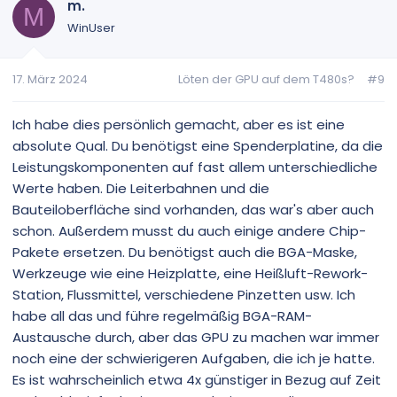
m.
M
WinUser
17. März 2024
Löten der GPU auf dem T480s?
#9
Ich habe dies persönlich gemacht, aber es ist eine
absolute Qual. Du benötigst eine Spenderplatine, da die
Leistungskomponenten auf fast allem unterschiedliche
Werte haben. Die Leiterbahnen und die
Bauteiloberfläche sind vorhanden, das war's aber auch
schon. Außerdem musst du auch einige andere Chip-
Pakete ersetzen. Du benötigst auch die BGA-Maske,
Werkzeuge wie eine Heizplatte, eine Heißluft-Rework-
Station, Flussmittel, verschiedene Pinzetten usw. Ich
habe all das und führe regelmäßig BGA-RAM-
Austausche durch, aber das GPU zu machen war immer
noch eine der schwierigeren Aufgaben, die ich je hatte.
Es ist wahrscheinlich etwa 4x günstiger in Bezug auf Zeit