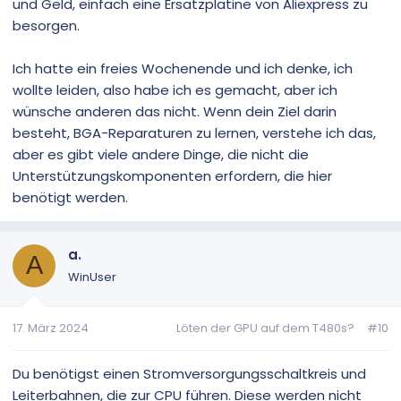
und Geld, einfach eine Ersatzplatine von Aliexpress zu
besorgen.
Ich hatte ein freies Wochenende und ich denke, ich
wollte leiden, also habe ich es gemacht, aber ich
wünsche anderen das nicht. Wenn dein Ziel darin
besteht, BGA-Reparaturen zu lernen, verstehe ich das,
aber es gibt viele andere Dinge, die nicht die
Unterstützungskomponenten erfordern, die hier
benötigt werden.
a.
A
WinUser
17. März 2024
Löten der GPU auf dem T480s?
#10
Du benötigst einen Stromversorgungsschaltkreis und
Leiterbahnen, die zur CPU führen. Diese werden nicht