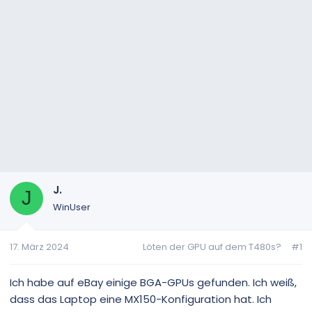
J.
J
WinUser
17. März 2024
Löten der GPU auf dem T480s?
#1
Ich habe auf eBay einige BGA-GPUs gefunden. Ich weiß,
dass das Laptop eine MX150-Konfiguration hat. Ich