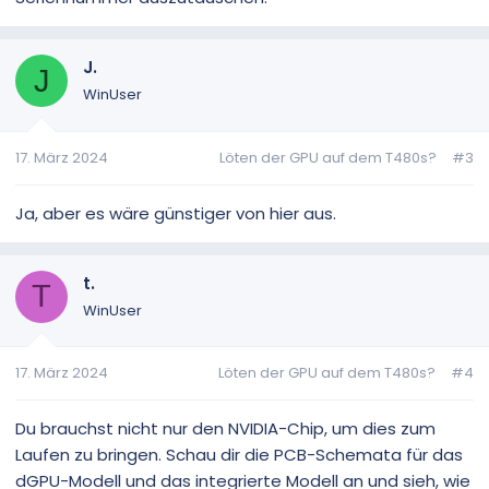
J.
J
WinUser
17. März 2024
Löten der GPU auf dem T480s?
#3
Ja, aber es wäre günstiger von hier aus.
t.
T
WinUser
17. März 2024
Löten der GPU auf dem T480s?
#4
Du brauchst nicht nur den NVIDIA-Chip, um dies zum
Laufen zu bringen. Schau dir die PCB-Schemata für das
dGPU-Modell und das integrierte Modell an und sieh, wie