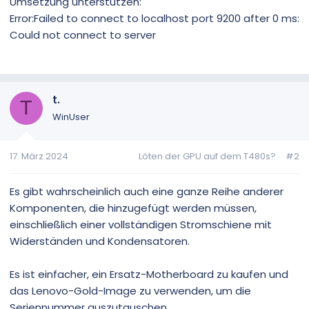
Umsetzung unterstützen:
Error:Failed to connect to localhost port 9200 after 0 ms:
Could not connect to server
t.
T
WinUser
17. März 2024
Löten der GPU auf dem T480s?
#2
Es gibt wahrscheinlich auch eine ganze Reihe anderer
Komponenten, die hinzugefügt werden müssen,
einschließlich einer vollständigen Stromschiene mit
Widerständen und Kondensatoren.
Es ist einfacher, ein Ersatz-Motherboard zu kaufen und
das Lenovo-Gold-Image zu verwenden, um die
Seriennummer auszutauschen.