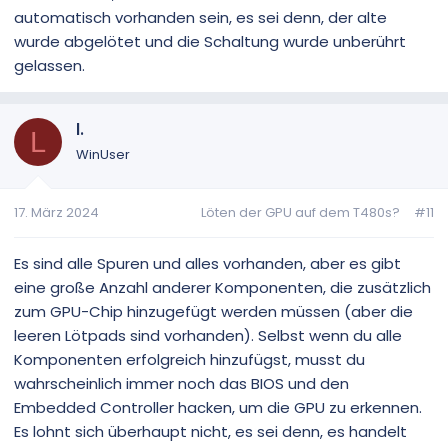
automatisch vorhanden sein, es sei denn, der alte
wurde abgelötet und die Schaltung wurde unberührt
gelassen.
l.
L
WinUser
17. März 2024
Löten der GPU auf dem T480s?
#11
Es sind alle Spuren und alles vorhanden, aber es gibt
eine große Anzahl anderer Komponenten, die zusätzlich
zum GPU-Chip hinzugefügt werden müssen (aber die
leeren Lötpads sind vorhanden). Selbst wenn du alle
Komponenten erfolgreich hinzufügst, musst du
wahrscheinlich immer noch das BIOS und den
Embedded Controller hacken, um die GPU zu erkennen.
Es lohnt sich überhaupt nicht, es sei denn, es handelt