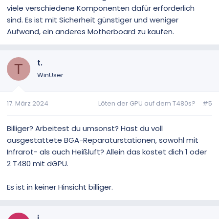
viele verschiedene Komponenten dafür erforderlich
sind. Es ist mit Sicherheit günstiger und weniger
Aufwand, ein anderes Motherboard zu kaufen.
t.
T
WinUser
17. März 2024
Löten der GPU auf dem T480s?
#5
Billiger? Arbeitest du umsonst? Hast du voll
ausgestattete BGA-Reparaturstationen, sowohl mit
Infrarot- als auch Heißluft? Allein das kostet dich 1 oder
2 T480 mit dGPU.
Es ist in keiner Hinsicht billiger.
i.