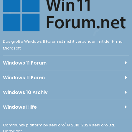
Das große Windows 11 Forum ist
nicht
verbunden mit der Firma
Microsoft.
Windows 11 Forum
Windows 11 Foren
Windows 10 Archiv
Windows Hilfe
®
Community platform by XenForo
© 2010-2024 XenForo Ltd.
Copyright