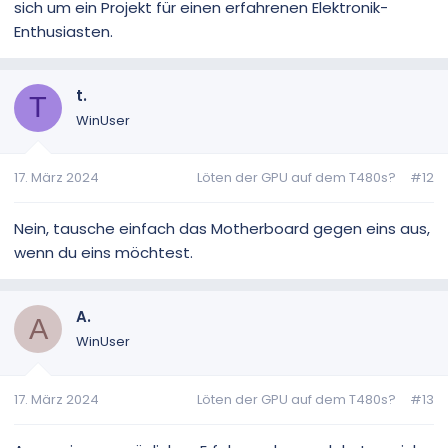
sich um ein Projekt für einen erfahrenen Elektronik-
Enthusiasten.
t.
T
WinUser
17. März 2024
Löten der GPU auf dem T480s?
#12
Nein, tausche einfach das Motherboard gegen eins aus,
wenn du eins möchtest.
A.
A
WinUser
17. März 2024
Löten der GPU auf dem T480s?
#13