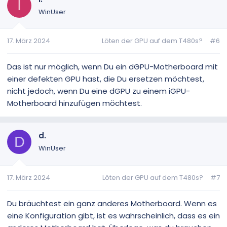
I
WinUser
17. März 2024
Löten der GPU auf dem T480s?
#6
Das ist nur möglich, wenn Du ein dGPU-Motherboard mit
einer defekten GPU hast, die Du ersetzen möchtest,
nicht jedoch, wenn Du eine dGPU zu einem iGPU-
Motherboard hinzufügen möchtest.
d.
D
WinUser
17. März 2024
Löten der GPU auf dem T480s?
#7
Du bräuchtest ein ganz anderes Motherboard. Wenn es
eine Konfiguration gibt, ist es wahrscheinlich, dass es ein