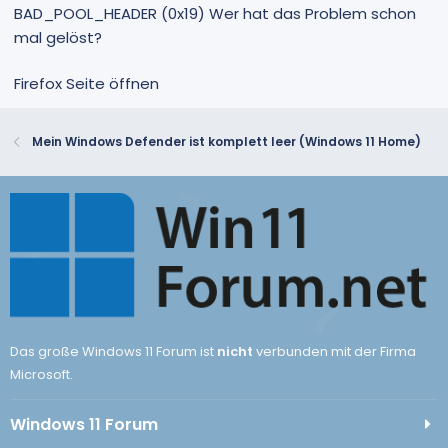
BAD_POOL_HEADER (0x19) Wer hat das Problem schon
mal gelöst?
Firefox Seite öffnen
Mein Windows Defender ist komplett leer (Windows 11 Home)
Das große Windows 11 Forum ist
nicht
verbunden mit der Firma
Microsoft.
Windows 11 Forum