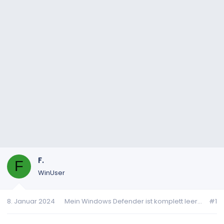
F.
F
WinUser
8. Januar 2024
Mein Windows Defender ist komplett leer...
#1