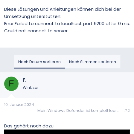
Diese Lösungen und Anleitungen können dich bei der
Umsetzung unterstützen:
Error:Failed to connect to localhost port 9200 after 0 ms:
Could not connect to server
Nach Datum sortieren
Nach Stimmen sortieren
F.
F
WinUser
10. Januar 2024
Mein Windows Defender ist komplett leer...
#2
Das gehört noch dazu