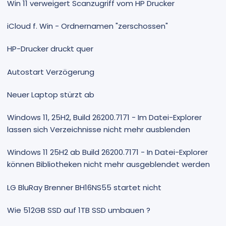
Win 11 verweigert Scanzugriff vom HP Drucker
iCloud f. Win - Ordnernamen "zerschossen"
HP-Drucker druckt quer
Autostart Verzögerung
Neuer Laptop stürzt ab
Windows 11, 25H2, Build 26200.7171 - Im Datei-Explorer
lassen sich Verzeichnisse nicht mehr ausblenden
Windows 11 25H2 ab Build 26200.7171 - In Datei-Explorer
können Bibliotheken nicht mehr ausgeblendet werden
LG BluRay Brenner BH16NS55 startet nicht
Wie 512GB SSD auf 1TB SSD umbauen ?