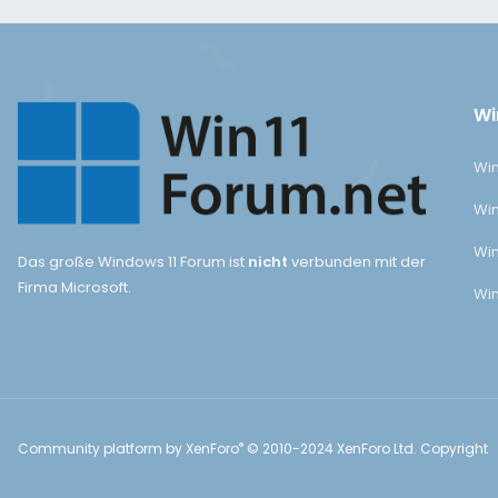
Wi
Win
Win
Win
Das große Windows 11 Forum ist
nicht
verbunden mit der
Firma Microsoft.
Win
®
Community platform by XenForo
© 2010-2024 XenForo Ltd.
Copyright