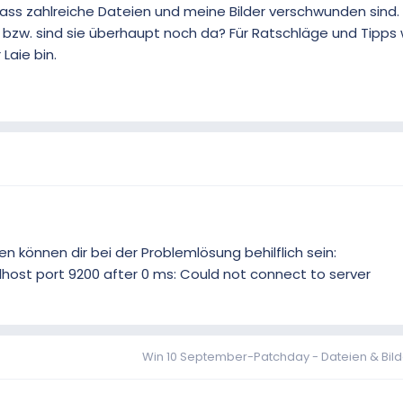
dass zahlreiche Dateien und meine Bilder verschwunden sind
 bzw. sind sie überhaupt noch da? Für Ratschläge und Tipps 
Laie bin.
n können dir bei der Problemlösung behilflich sein:
alhost port 9200 after 0 ms: Could not connect to server
Win 10 September-Patchday - Dateien & Bil