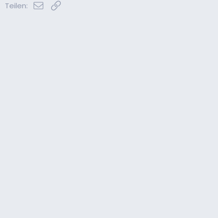
E-Mail
Link
Teilen: