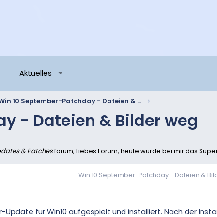
Aktuelles
Win 10 September-Patchday - Dateien & Bilder weg
y - Dateien & Bilder weg
dates & Patches
forum; Liebes Forum, heute wurde bei mir das Super-U
Win 10 September-Patchday - Dateien & Bi
Update für Win10 aufgespielt und installiert. Nach der Instal