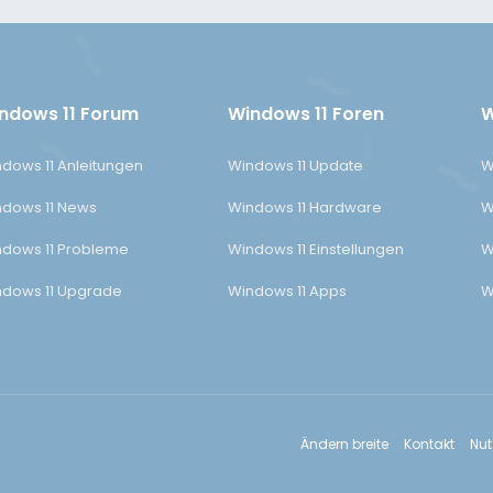
ndows 11 Forum
Windows 11 Foren
W
dows 11 Anleitungen
Windows 11 Update
W
dows 11 News
Windows 11 Hardware
W
dows 11 Probleme
Windows 11 Einstellungen
W
dows 11 Upgrade
Windows 11 Apps
W
Ändern breite
Kontakt
Nu