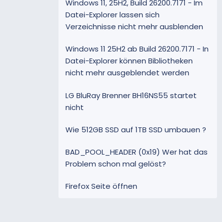
Windows 11, 25H2, Build 26200.7171 - Im
Datei-Explorer lassen sich
Verzeichnisse nicht mehr ausblenden
Windows 11 25H2 ab Build 26200.7171 - In
Datei-Explorer können Bibliotheken
nicht mehr ausgeblendet werden
LG BluRay Brenner BH16NS55 startet
nicht
Wie 512GB SSD auf 1TB SSD umbauen ?
BAD_POOL_HEADER (0x19) Wer hat das
Problem schon mal gelöst?
Firefox Seite öffnen