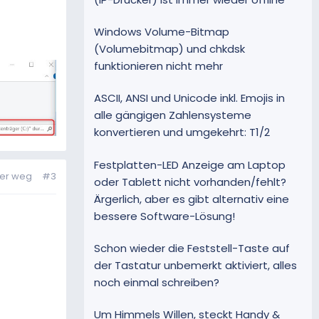
Windows Volume-Bitmap
(Volumebitmap) und chkdsk
funktionieren nicht mehr
ASCII, ANSI und Unicode inkl. Emojis in
alle gängigen Zahlensysteme
konvertieren und umgekehrt: T1/2
Festplatten-LED Anzeige am Laptop
der weg
#3
oder Tablett nicht vorhanden/fehlt?
Ärgerlich, aber es gibt alternativ eine
bessere Software-Lösung!
Schon wieder die Feststell-Taste auf
der Tastatur unbemerkt aktiviert, alles
noch einmal schreiben?
Um Himmels Willen, steckt Handy &