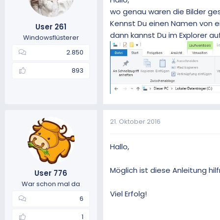
wo genau waren die Bilder ge
Kennst Du einen Namen von ein
User 261
dann kannst Du im Explorer a
Windowsflüsterer
2.850
893
21. Oktober 2016
Hallo,
Möglich ist diese Anleitung hilf
User 776
War schon mal da
Viel Erfolg!
6
1