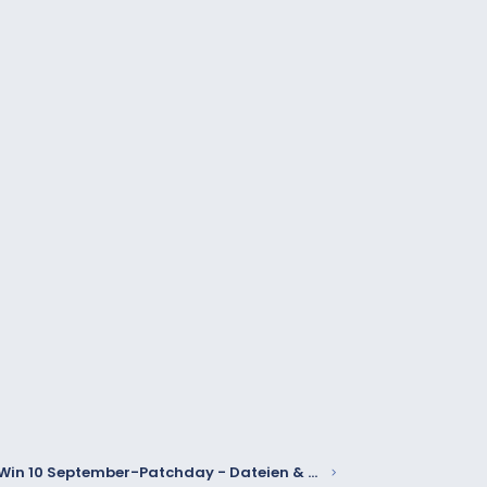
Win 10 September-Patchday - Dateien & Bilder weg