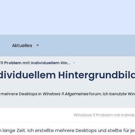
Aktuelles
Windows 11 Problem mit individuellem Hintergrundbild für mehrere Desktops
dividuellem Hintergrundbil
ür mehrere Desktops in
Windows 11 Allgemeines
forum; Ich benutzte Win
Windows 11 Problem mit individu
lange Zeit. Ich erstellte mehrere Desktops und stellte für j