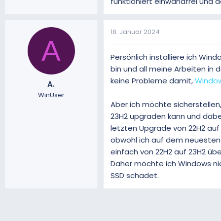
funktioniert einwandfrei und d
18. Januar 2024
A
Persönlich installiere ich Wind
bin und all meine Arbeiten in 
keine Probleme damit,
Windows
A.
WinUser
Aber ich möchte sicherstellen,
23H2 upgraden kann und dabei
letzten Upgrade von 22H2 auf 
obwohl ich auf dem neuesten 
einfach von 22H2 auf 23H2 übe
Daher möchte ich Windows nic
SSD schadet.