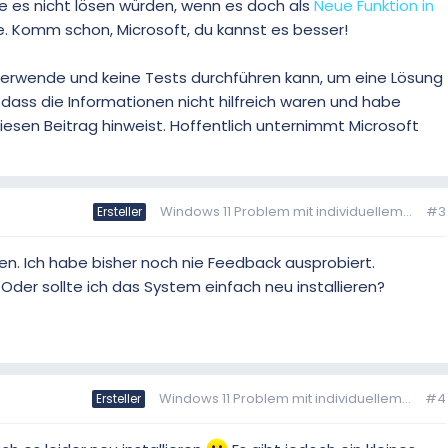
ie es nicht lösen würden, wenn es doch als
Neue Funktion in
 Komm schon, Microsoft, du kannst es besser!
verwende und keine Tests durchführen kann, um eine Lösung
 dass die Informationen nicht hilfreich waren und habe
esen Beitrag hinweist. Hoffentlich unternimmt Microsoft
Windows 11 Problem mit individuellem...
#3
Ersteller
ten. Ich habe bisher noch nie Feedback ausprobiert.
Oder sollte ich das System einfach neu installieren?
Windows 11 Problem mit individuellem...
#4
Ersteller