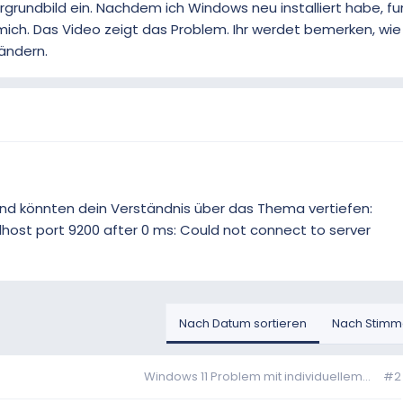
ergrundbild ein. Nachdem ich Windows neu installiert habe, fu
 mich. Das Video zeigt das Problem. Ihr werdet bemerken, wie
 ändern.
 und könnten dein Verständnis über das Thema vertiefen:
alhost port 9200 after 0 ms: Could not connect to server
Nach Datum sortieren
Nach Stimme
Windows 11 Problem mit individuellem...
#2