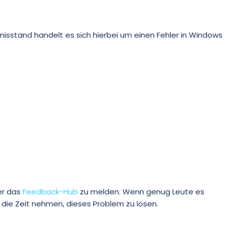
isstand handelt es sich hierbei um einen Fehler in Windows
er das
Feedback-Hub
zu melden. Wenn genug Leute es
 die Zeit nehmen, dieses Problem zu lösen.