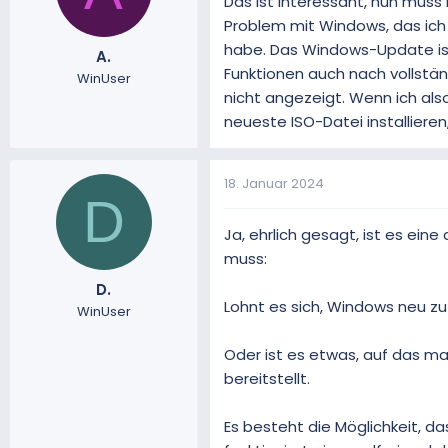
Das ist interessant, nun muss i
Problem mit Windows, das ich
habe. Das Windows-Update ist
A.
Funktionen auch nach vollstän
WinUser
nicht angezeigt. Wenn ich al
neueste ISO-Datei installieren
18. Januar 2024
D
Ja, ehrlich gesagt, ist es ei
muss:
D.
Lohnt es sich, Windows neu z
WinUser
Oder ist es etwas, auf das man
bereitstellt.
Es besteht die Möglichkeit, d