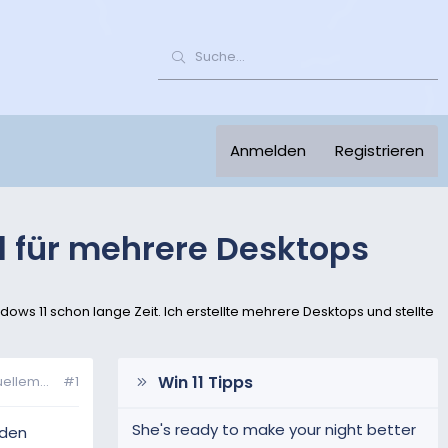
Anmelden
Registrieren
d für mehrere Desktops
dows 11 schon lange Zeit. Ich erstellte mehrere Desktops und stellte
Win 11 Tipps
ellem...
#1
She's ready to make your night better
eden