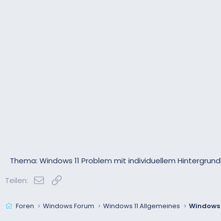
Thema: Windows 11 Problem mit individuellem Hintergrund
E-Mail
Link
Teilen:
Foren
Windows Forum
Windows 11 Allgemeines