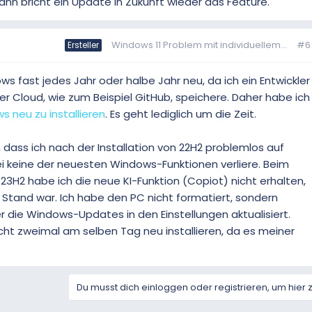
ann bricht ein Update in Zukunft wieder das Feature.
Windows 11 Problem mit individuellem...
#6
Ersteller
ows fast jedes Jahr oder halbe Jahr neu, da ich ein Entwickler
der Cloud, wie zum Beispiel GitHub, speichere. Daher habe ich
 neu zu installieren
. Es geht lediglich um die Zeit.
 dass ich nach der Installation von 22H2 problemlos auf
 keine der neuesten Windows-Funktionen verliere. Beim
23H2 habe ich die neue KI-Funktion (Copiot) nicht erhalten,
Stand war. Ich habe den PC nicht formatiert, sondern
r die Windows-Updates in den Einstellungen aktualisiert.
ht zweimal am selben Tag neu installieren, da es meiner
Du musst dich einloggen oder registrieren, um hier 