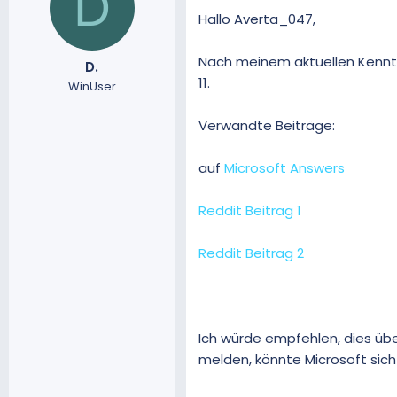
D
Hallo Averta_047,
Nach meinem aktuellen Kenntn
D.
11.
WinUser
Verwandte Beiträge:
auf
Microsoft Answers
Reddit Beitrag 1
Reddit Beitrag 2
Ich würde empfehlen, dies üb
melden, könnte Microsoft sich