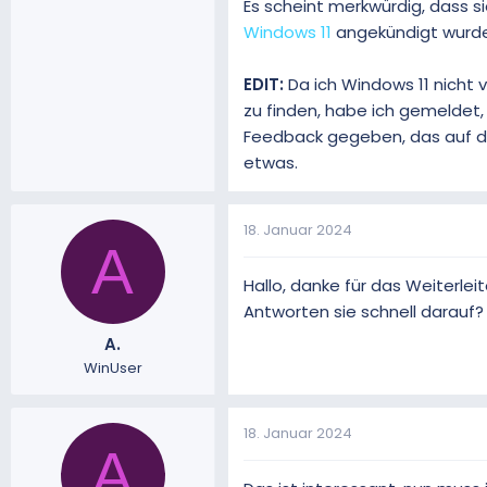
Es scheint merkwürdig, dass s
Windows 11
angekündigt wurde.
EDIT:
Da ich Windows 11 nicht 
zu finden, habe ich gemeldet,
Feedback gegeben, das auf di
etwas.
18. Januar 2024
A
Hallo, danke für das Weiterlei
Antworten sie schnell darauf? 
A.
WinUser
18. Januar 2024
A