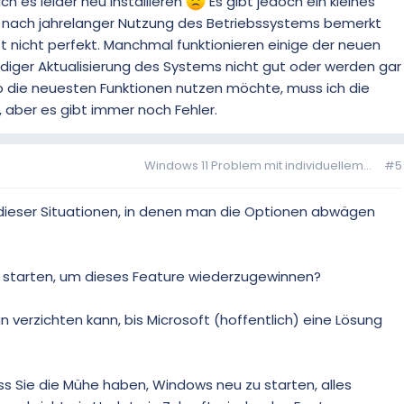
ch es leider neu installieren
Es gibt jedoch ein kleines
 nach jahrelanger Nutzung des Betriebssystems bemerkt
 nicht perfekt. Manchmal funktionieren einige der neuen
diger Aktualisierung des Systems nicht gut oder werden gar
so die neuesten Funktionen nutzen möchte, muss ich die
, aber es gibt immer noch Fehler.
Windows 11 Problem mit individuellem...
#5
ne dieser Situationen, in denen man die Optionen abwägen
u starten, um dieses Feature wiederzugewinnen?
 verzichten kann, bis Microsoft (hoffentlich) eine Lösung
ass Sie die Mühe haben, Windows neu zu starten, alles