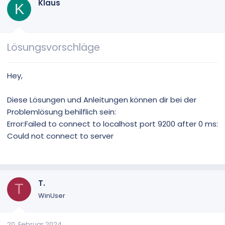
Klaus
K
Lösungsvorschläge
Hey,
Diese Lösungen und Anleitungen können dir bei der
Problemlösung behilflich sein:
Error:Failed to connect to localhost port 9200 after 0 ms:
Could not connect to server
T.
T
WinUser
20. Februar 2024