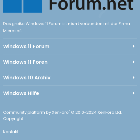
Das große Windows 11 Forum ist
nicht
verbunden mit der Firma
Microsoft.
Windows 11 Forum
Windows 11 Foren
Windows 10 Archiv
Windows Hilfe
®
Community platform by XenForo
© 2010-2024 XenForo Ltd.
Copyright
Kontakt