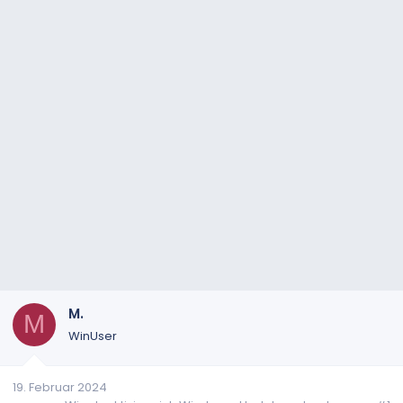
M.
M
WinUser
19. Februar 2024