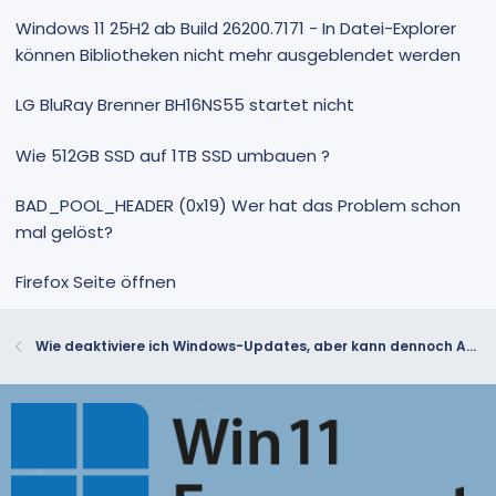
Windows 11 25H2 ab Build 26200.7171 - In Datei-Explorer
können Bibliotheken nicht mehr ausgeblendet werden
LG BluRay Brenner BH16NS55 startet nicht
Wie 512GB SSD auf 1TB SSD umbauen ?
BAD_POOL_HEADER (0x19) Wer hat das Problem schon
mal gelöst?
Firefox Seite öffnen
Wie deaktiviere ich Windows-Updates, aber kann dennoch Apps aus dem Microsoft Store installieren?