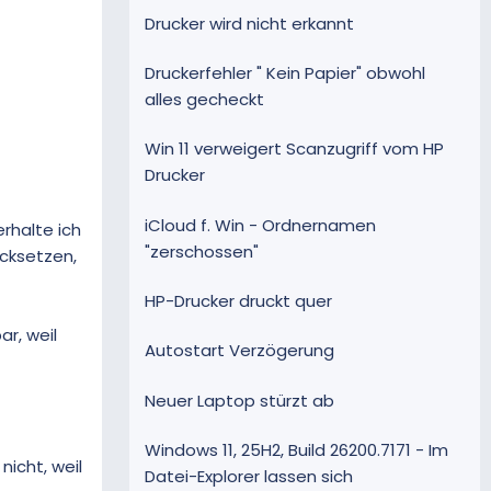
Drucker wird nicht erkannt
Druckerfehler " Kein Papier" obwohl
alles gecheckt
Win 11 verweigert Scanzugriff vom HP
Drucker
iCloud f. Win - Ordnernamen
rhalte ich
"zerschossen"
ücksetzen,
HP-Drucker druckt quer
ar, weil
Autostart Verzögerung
Neuer Laptop stürzt ab
Windows 11, 25H2, Build 26200.7171 - Im
nicht, weil
Datei-Explorer lassen sich