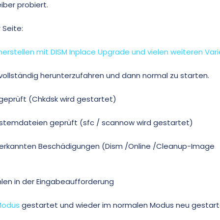
iber probiert.
 Seite:
erstellen mit DISM Inplace Upgrade und vielen weiteren Var
vollständig herunterzufahren und dann normal zu starten.
 geprüft (Chkdsk wird gestartet)
stemdateien geprüft (sfc / scannow wird gestartet)
 erkannten Beschädigungen (Dism /Online /Cleanup-Image
len in der Eingabeaufforderung
Modus
gestartet und wieder im normalen Modus neu gestart