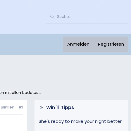
Anmelden
Registrieren
n mit allen Updates...
Win 11 Tipps
-Blinken
#1
She's ready to make your night better