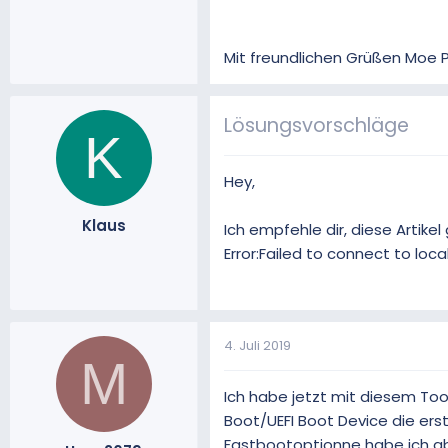
Mit freundlichen Grüßen Moe P
Lösungsvorschläge
K
Hey,
Klaus
Ich empfehle dir, diese Artike
Error:Failed to connect to loc
4. Juli 2019
M
Ich habe jetzt mit diesem Too
Boot/UEFI Boot Device die ers
Fastbootoptionne habe ich ab