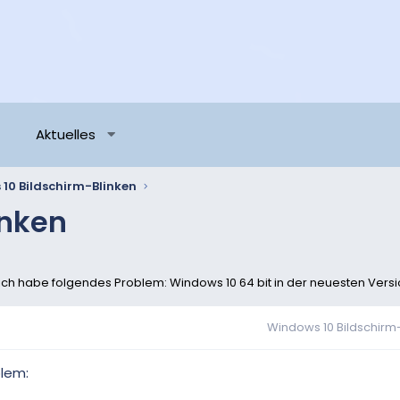
Aktuelles
10 Bildschirm-Blinken
inken
 ich habe folgendes Problem: Windows 10 64 bit in der neuesten Versio
Windows 10 Bildschirm
blem: