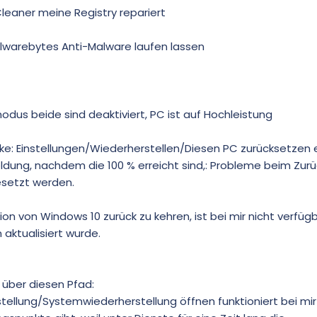
Cleaner meine Registry repariert
lwarebytes Anti-Malware laufen lassen
us beide sind deaktiviert, PC ist auf Hochleistung
cke: Einstellungen/Wiederherstellen/Diesen PC zurücksetzen e
ldung, nachdem die 100 % erreicht sind,: Probleme beim Zur
esetzt werden.
ion von Windows 10 zurück zu kehren, ist bei mir nicht verfügb
 aktualisiert wurde.
 über diesen Pfad:
ellung/Systemwiederherstellung öffnen funktioniert bei mir 