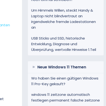
Um Himmels Willen, steckt Handy &
Laptop nicht blindvertraut an
irgendwelche fremde Ladestationen
ianten
an
USB Sticks und SSD, historische
Entwicklung, Diagnose und
Überprüfung, wertvolle Hinweise 1.Teil
Neue Windows 11 Themen
Wo haben Sie einen gültigen Windows
11 Pro-Key gekauft?
windows 11 zeitzone automatisch
et
festlegen permanent falsche zeitzone