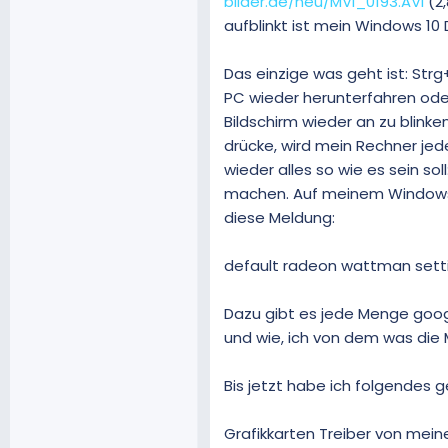
bilder.de/neu/MVI_0193.AVI
(2,
aufblinkt ist mein Windows 10
Das einzige was geht ist: Str
PC wieder herunterfahren ode
Bildschirm wieder an zu blink
drücke, wird mein Rechner jed
wieder alles so wie es sein so
machen. Auf meinem Windows 
diese Meldung:
default radeon wattman setti
Dazu gibt es jede Menge googl
und wie, ich von dem was die
Bis jetzt habe ich folgendes g
Grafikkarten Treiber von mein