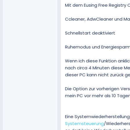
Mit dem Eusing Free Registry 
Ccleaner, AdwCleaner und Ma
Schnellstart deaktiviert
Ruhemodus und Energiesparmod
Wenn ich diese Funktion ankli
nach circa 4 Minuten diese Me
dieser PC kann nicht zurück g
Die Option zur vorherigen Vers
mein PC vor mehr als 10 Tagen
Eine Systemwiederherstellung
Systemsteuerung
/Wiederherst