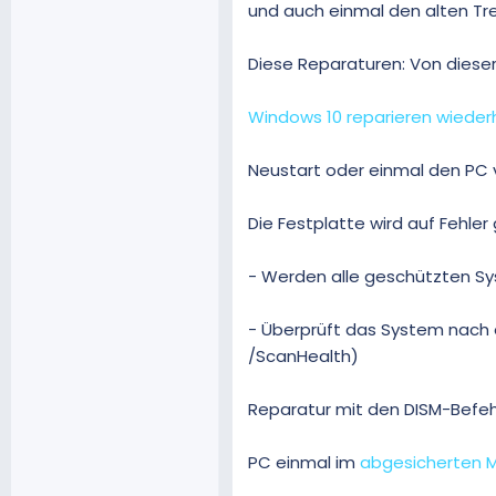
und auch einmal den alten Tre
Diese Reparaturen: Von dieser
Windows 10 reparieren wiederh
Neustart oder einmal den PC 
Die Festplatte wird auf Fehler
- Werden alle geschützten Sy
- Überprüft das System nach
/ScanHealth)
Reparatur mit den DISM-Befeh
PC einmal im
abgesicherten 